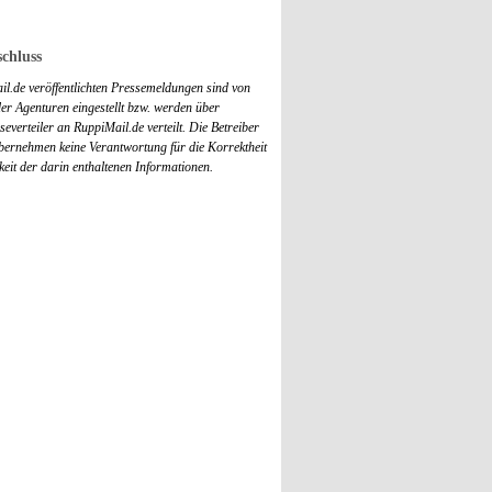
chluss
il.de veröffentlichten Pressemeldungen sind von
r Agenturen eingestellt bzw. werden über
everteiler an RuppiMail.de verteilt. Die Betreiber
übernehmen keine Verantwortung für die Korrektheit
keit der darin enthaltenen Informationen.