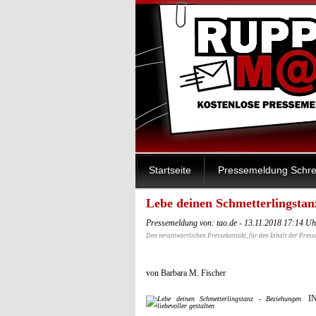
Startseite
Pressemeldung Schre
Lebe deinen Schmetterlingstanz
Pressemeldung von: tao.de - 13.11.2018 17:14 Uh
Den verantwortlichen Pressekontakt, für den Inhalt der Press
von Barbara M. Fischer
I