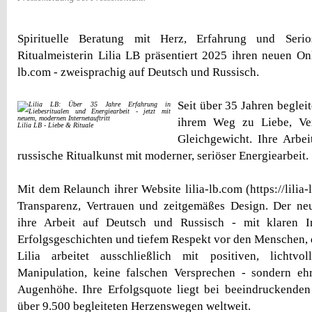
Spirituelle Beratung mit Herz, Erfahrung und Serios
Ritualmeisterin Lilia LB präsentiert 2025 ihren neuen Onli
lb.com - zweisprachig auf Deutsch und Russisch.
Seit über 35 Jahren beglei
ihrem Weg zu Liebe, Ve
Lilia LB - Liebe & Rituale
Gleichgewicht. Ihre Arbeit
russische Ritualkunst mit moderner, seriöser Energiearbeit.
Mit dem Relaunch ihrer Website lilia-lb.com (https://lilia-l
Transparenz, Vertrauen und zeitgemäßes Design. Der neue
ihre Arbeit auf Deutsch und Russisch - mit klaren I
Erfolgsgeschichten und tiefem Respekt vor den Menschen, di
Lilia arbeitet ausschließlich mit positiven, lichtvo
Manipulation, keine falschen Versprechen - sondern ehr
Augenhöhe. Ihre Erfolgsquote liegt bei beeindruckenden
über 9.500 begleiteten Herzenswegen weltweit.