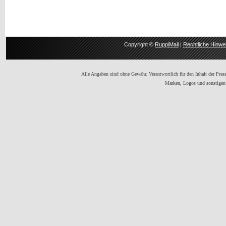
Copyright ©
RuppiMail
|
Rechtliche Hinwe
Alle Angaben sind ohne Gewähr. Verantwortlich für den Inhalt der Presse
Marken, Logos und sonstigen 