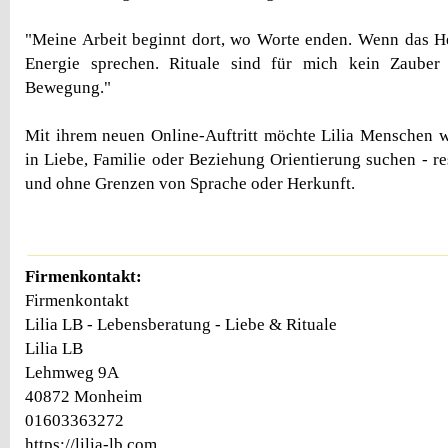
"Meine Arbeit beginnt dort, wo Worte enden. Wenn das He
Energie sprechen. Rituale sind für mich kein Zauber
Bewegung."
Mit ihrem neuen Online-Auftritt möchte Lilia Menschen we
in Liebe, Familie oder Beziehung Orientierung suchen - re
und ohne Grenzen von Sprache oder Herkunft.
Firmenkontakt:
Firmenkontakt
Lilia LB - Lebensberatung - Liebe & Rituale
Lilia LB
Lehmweg 9A
40872 Monheim
01603363272
https://lilia-lb.com