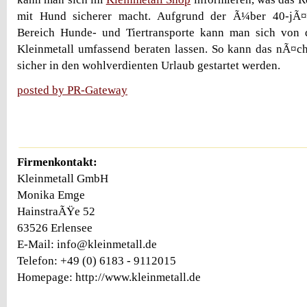
mit Hund sicherer macht. Aufgrund der Ã¼ber 40-jÃ¤
Bereich Hunde- und Tiertransporte kann man sich von 
Kleinmetall umfassend beraten lassen. So kann das nÃ¤c
sicher in den wohlverdienten Urlaub gestartet werden.
posted by PR-Gateway
Firmenkontakt:
Kleinmetall GmbH
Monika Emge
HainstraÃŸe 52
63526 Erlensee
E-Mail: info@kleinmetall.de
Telefon: +49 (0) 6183 - 9112015
Homepage: http://www.kleinmetall.de