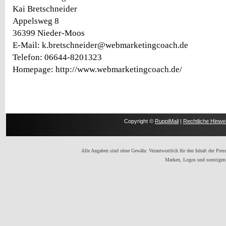
Kai Bretschneider
Appelsweg 8
36399 Nieder-Moos
E-Mail: k.bretschneider@webmarketingcoach.de
Telefon: 06644-8201323
Homepage: http://www.webmarketingcoach.de/
Copyright ©
RuppiMail
|
Rechtliche Hinwe
Alle Angaben sind ohne Gewähr. Verantwortlich für den Inhalt der Presse
Marken, Logos und sonstigen 