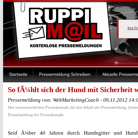
Ihre P
Startseite
Pressemeldung Schreiben
Aktuelle Pressem
So fÃ¼hlt sich der Hund mit Sicherheit 
Pressemeldung von: WebMarketingCoach - 09.11.2012 14:
Den verantwortlichen Pressekontakt, für den Inhalt der Pressemeldung, finden
Pressemeldung bei Pressekontakt.
Seid Ã¼ber 40 Jahren durch Hundegitter und Hunde