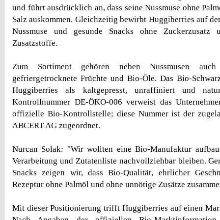
und führt ausdrücklich an, dass seine Nussmuse ohne Palm
Salz auskommen. Gleichzeitig bewirbt Huggiberries auf der
Nussmuse und gesunde Snacks ohne Zuckerzusatz u
Zusatzstoffe.
Zum Sortiment gehören neben Nussmusen auch Bi
gefriergetrocknete Früchte und Bio-Öle. Das Bio-Schwar
Huggiberries als kaltgepresst, unraffiniert und nat
Kontrollnummer DE-ÖKO-006 verweist das Unternehme
offizielle Bio-Kontrollstelle; diese Nummer ist der zugel
ABCERT AG zugeordnet.
Nurcan Solak: "Wir wollten eine Bio-Manufaktur aufbaue
Verarbeitung und Zutatenliste nachvollziehbar bleiben. G
Snacks zeigen wir, dass Bio-Qualität, ehrlicher Gesc
Rezeptur ohne Palmöl und ohne unnötige Zusätze zusamme
Mit dieser Positionierung trifft Huggiberries auf einen Mar
Nach Angaben der offiziellen Bio-Marktinformation