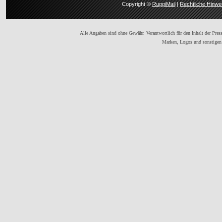
Copyright ©
RuppiMail
|
Rechtliche Hinwe
Alle Angaben sind ohne Gewähr. Verantwortlich für den Inhalt der Presse
Marken, Logos und sonstigen 