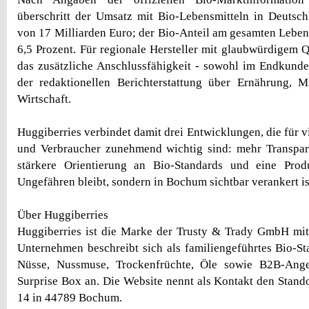
überschritt der Umsatz mit Bio-Lebensmitteln in Deutsc
von 17 Milliarden Euro; der Bio-Anteil am gesamten Lebens
6,5 Prozent. Für regionale Hersteller mit glaubwürdigem Qu
das zusätzliche Anschlussfähigkeit - sowohl im Endkunde
der redaktionellen Berichterstattung über Ernährung, M
Wirtschaft.
Huggiberries verbindet damit drei Entwicklungen, die für 
und Verbraucher zunehmend wichtig sind: mehr Transpare
stärkere Orientierung an Bio-Standards und eine Prod
Ungefähren bleibt, sondern in Bochum sichtbar verankert is
Über Huggiberries
Huggiberries ist die Marke der Trusty & Trady GmbH mit
Unternehmen beschreibt sich als familiengeführtes Bio-Sta
Nüsse, Nussmuse, Trockenfrüchte, Öle sowie B2B-Ange
Surprise Box an. Die Website nennt als Kontakt den Stando
14 in 44789 Bochum.