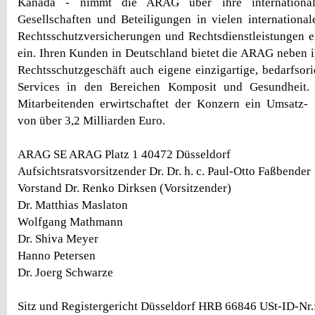
Kanada - nimmt die ARAG über ihre internationale
Gesellschaften und Beteiligungen in vielen internationa
Rechtsschutzversicherungen und Rechtsdienstleistungen e
ein. Ihren Kunden in Deutschland bietet die ARAG neben
Rechtsschutzgeschäft auch eigene einzigartige, bedarfsori
Services in den Bereichen Komposit und Gesundheit.
Mitarbeitenden erwirtschaftet der Konzern ein Umsatz-
von über 3,2 Milliarden Euro.
ARAG SE ARAG Platz 1 40472 Düsseldorf
Aufsichtsratsvorsitzender Dr. Dr. h. c. Paul-Otto Faßbender
Vorstand Dr. Renko Dirksen (Vorsitzender)
Dr. Matthias Maslaton
Wolfgang Mathmann
Dr. Shiva Meyer
Hanno Petersen
Dr. Joerg Schwarze
Sitz und Registergericht Düsseldorf HRB 66846 USt-ID-Nr