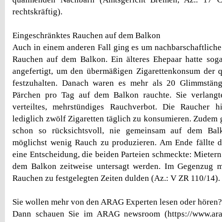
rechtskräftig).
Eingeschränktes Rauchen auf dem Balkon
Auch in einem anderen Fall ging es um nachbarschaftliche
Rauchen auf dem Balkon. Ein älteres Ehepaar hatte soga
angefertigt, um den übermäßigen Zigarettenkonsum der
festzuhalten. Danach waren es mehr als 20 Glimmstäng
Pärchen pro Tag auf dem Balkon rauchte. Sie verlang
verteiltes, mehrstündiges Rauchverbot. Die Raucher h
lediglich zwölf Zigaretten täglich zu konsumieren. Zudem g
schon so rücksichtsvoll, nie gemeinsam auf dem Ba
möglichst wenig Rauch zu produzieren. Am Ende fällte d
eine Entscheidung, die beiden Parteien schmeckte: Mietern
dem Balkon zeitweise untersagt werden. Im Gegenzug 
Rauchen zu festgelegten Zeiten dulden (Az.: V ZR 110/14).
Sie wollen mehr von den ARAG Experten lesen oder hören?
Dann schauen Sie im ARAG newsroom (https://www.ara