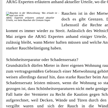
ARAG Experten erläutern anhand aktueller Urteile, wo die 
Rauchen ist in der Mietw
ARAG Experten erläutern anhand aktueller
doch es gibt Grenzen. 
Urteile, wo beim Rauchen die Grenzen liegen
Lebensstil die Rechte an
kommt es immer wieder zu Streit. Anlässlich des Weltnic
Mai zeigen die ARAG Experten anhand einiger Urteile
zulässig bleibt, wann Mieter haften müssen und welche A
starker Rauchbelästigung haben.
Schönheitsreparatur oder Schadensersatz?
Grundsätzlich dürfen Mieter in ihrer eigenen Wohnung ra
zum vertragsgemäßen Gebrauch einer Mietwohnung gehör
weisen allerdings darauf hin, dass starke Raucher beim A
Schadensersatz leisten müssen, wenn die Wohnung so sta
gezogen ist, dass Schönheitsreparaturen nicht mehr genüge
Fall hatte der Vermieter zu Recht die Kaution gegen Sc
aufgerechnet, weil Decken, Wände und Türen durch den Z
vergilbt waren und sich der Rauch in die Wände