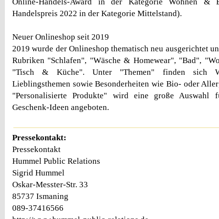
Online-Handels-Award in der Kategorie Wohnen & Ei
Handelspreis 2022 in der Kategorie Mittelstand).
Neuer Onlineshop seit 2019
2019 wurde der Onlineshop thematisch neu ausgerichtet und
Rubriken "Schlafen", "Wäsche & Homewear", "Bad", "W
"Tisch & Küche". Unter "Themen" finden sich We
Lieblingsthemen sowie Besonderheiten wie Bio- oder Aller
"Personalisierte Produkte" wird eine große Auswahl f
Geschenk-Ideen angeboten.
Pressekontakt:
Pressekontakt
Hummel Public Relations
Sigrid Hummel
Oskar-Messter-Str. 33
85737 Ismaning
089-37416566