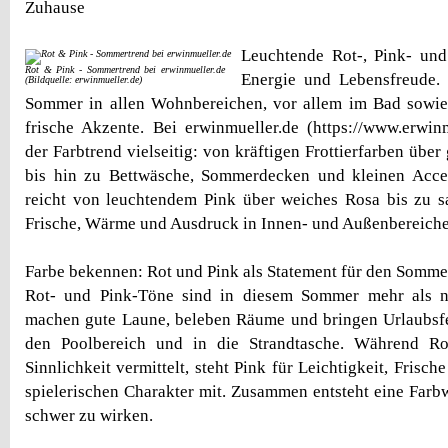
Zuhause
Leuchtende Rot-, Pink- und
Rot & Pink - Sommertrend bei erwinmueller.de
Energie und Lebensfreude. 
(Bildquelle: erwinmueller.de)
Sommer in allen Wohnbereichen, vor allem im Bad sowie
frische Akzente. Bei erwinmueller.de (https://www.erwinm
der Farbtrend vielseitig: von kräftigen Frottierfarben über 
bis hin zu Bettwäsche, Sommerdecken und kleinen Acces
reicht von leuchtendem Pink über weiches Rosa bis zu s
Frische, Wärme und Ausdruck in Innen- und Außenbereiche
Farbe bekennen: Rot und Pink als Statement für den Somme
Rot- und Pink-Töne sind in diesem Sommer mehr als n
machen gute Laune, beleben Räume und bringen Urlaubsfe
den Poolbereich und in die Strandtasche. Während R
Sinnlichkeit vermittelt, steht Pink für Leichtigkeit, Frisc
spielerischen Charakter mit. Zusammen entsteht eine Farbwe
schwer zu wirken.