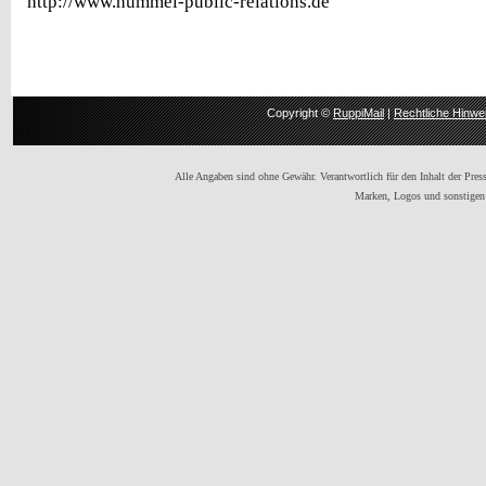
http://www.hummel-public-relations.de
Copyright ©
RuppiMail
|
Rechtliche Hinwe
Alle Angaben sind ohne Gewähr. Verantwortlich für den Inhalt der Presse
Marken, Logos und sonstigen 