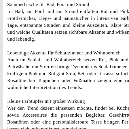
Sommerfrische für Bad, Pool und Strand
Im Bad, am Pool und am Strand entfalten Rot und Pink
Frottiertücher, Liege- und Saunatücher in intensiven Far
Tage, entspannte Stunden und kleine Auszeiten. Klare Str
und weiche Qualitäten setzen sichtbare Akzente und wirken
und lebendig.
Lebendige Akzente für Schlafzimmer und Wohnbereich
Auch im Schlaf- und Wohnbereich setzen Rot, Pink und 
Bettwäsche mit Streifen bringt Dynamik ins Schlafzimmer
kräftigem Pink und Rot gibt Sofa, Bett oder Terrasse sofor
Rosatöne bei Teppichen oder Fußmatten zeigen eine ru
wohnliche Interpretation des Trends.
Kleine Farbtupfer mit großer Wirkung
Wer den Trend dezent einsetzen möchte, findet bei Küche
sowie Accessoires die passenden Begleiter. Geschirr
Rosatönen oder eine personalisierbare Tasse bringen Fa
lassen sich unkompliziert kombinieren.