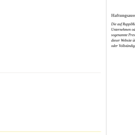
Haftungsauss
Die auf RuppiMa
Unternehmen ode
sogenannte Press
dieser Website 
oder Vollständig