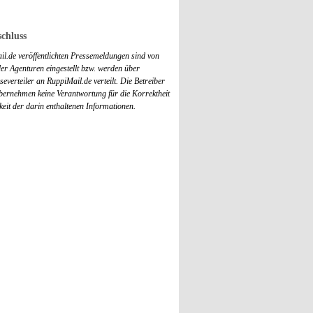
chluss
il.de veröffentlichten Pressemeldungen sind von
r Agenturen eingestellt bzw. werden über
everteiler an RuppiMail.de verteilt. Die Betreiber
übernehmen keine Verantwortung für die Korrektheit
keit der darin enthaltenen Informationen.