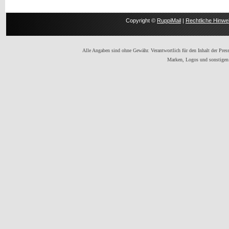
Copyright ©
RuppiMail
|
Rechtliche Hinwe
Alle Angaben sind ohne Gewähr. Verantwortlich für den Inhalt der Presse
Marken, Logos und sonstigen 