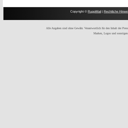
Copyright ©
RuppiMail
|
Rechtliche Hinwe
Alle Angaben sind ohne Gewähr. Verantwortlich für den Inhalt der Presse
Marken, Logos und sonstigen 