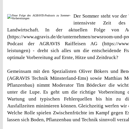
Der Sommer steht vor der 
intensivste Zeit de
Landwirtschaft. In der aktuellen Folge von 
(https://www.agravis.de/de/unternehmen/newsroom-und-p
Podcast der AGRAVIS Raiffeisen AG (https://www.ag
leistungen) - dreht sich alles um die entscheidende Fr
optimale Vorbereitung auf Ernte, Hitze und Zeitdruck?
Gemeinsam mit den Spezialisten Oliver Bökers und Bene
(AGRAVIS Technik Münsterland-Ems) sowie Matthias M
Pflanzenbau) nimmt Moderator Tim Bödecker die wichti
unter die Lupe. Es geht um die richtige Vorbereitung
Wartung und typischen Fehlerquellen bis hin zu dig
Ausfallzeiten minimieren können. Gleichzeitig werfen wir 
Welche Rolle spielen Zwischenfrüchte im Kampf gegen E
lassen sich Boden, Pflanzenbau und Technik sinnvoll verz