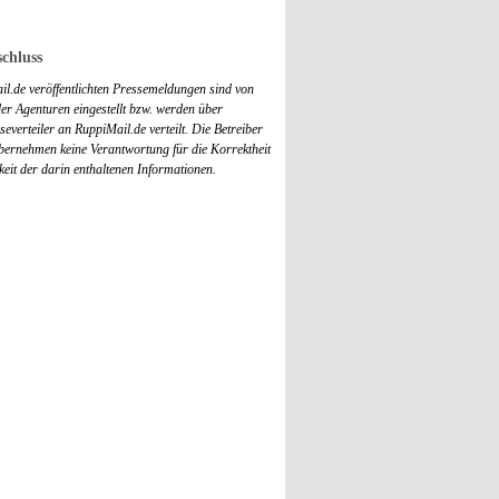
chluss
il.de veröffentlichten Pressemeldungen sind von
r Agenturen eingestellt bzw. werden über
everteiler an RuppiMail.de verteilt. Die Betreiber
übernehmen keine Verantwortung für die Korrektheit
keit der darin enthaltenen Informationen.