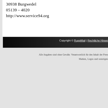
30938 Burgwedel
05139 – 4020
http://www.service94.org
Copyright ©
RuppiMail
|
Rechtliche Hinwe
Alle Angaben sind ohne Gewähr. Verantwortlich für den Inhalt der Presse
Marken, Logos und sonstigen 