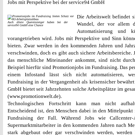
Jobs mit Perspektive bei der service94 GmbH
Die Arbeitswelt befindet s
Auch ältere Quereinsteiger haben bei der
Wandel, der vor allem du
service94 GmbH eine Chance
Automatisierung und kün
vorangetrieben wird. Jobs mit Perspektive und Sinn kön
bieten. Zwar werden in den kommenden Jahren und Jahr
verschwinden, doch es gibt auch sichere Arbeitsbereiche. 
das menschliche Miteinander ankommt, sind nicht durch
Beispiel hierfür sind Promotionjobs im Fundraising. Das p
einem Infostand lässt sich nicht automatisieren, w
Fundraising in der Vergangenheit als krisensicher bewährt
GmbH bietet seit Jahrzehnten solche Arbeitsplätze im ges
(www.promotionwelt.de).
Technologischen Fortschritt kann man nicht aufhalt
Entscheidend ist, den Menschen dabei in den Mittelpunkt z
Fundraising der Fall. Während Jobs wie Callcenter
Supermarktmitarbeiter in den kommenden Jahren nach Mei
stark abgebaut oder gar verschwinden werden, werden 