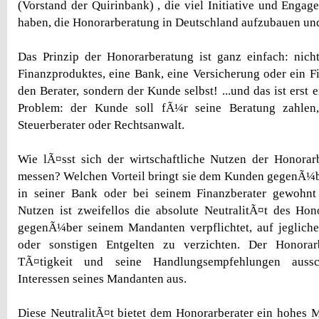
(Vorstand der Quirinbank) , die viel Initiative und Enga
haben, die Honorarberatung in Deutschland aufzubauen und
Das Prinzip der Honorarberatung ist ganz einfach: nicht
Finanzproduktes, eine Bank, eine Versicherung oder ein Fi
den Berater, sondern der Kunde selbst! ...und das ist erst 
Problem: der Kunde soll fÃ¼r seine Beratung zahlen
Steuerberater oder Rechtsanwalt.
Wie lÃ¤sst sich der wirtschaftliche Nutzen der Honora
messen? Welchen Vorteil bringt sie dem Kunden gegenÃ¼b
in seiner Bank oder bei seinem Finanzberater gewohn
Nutzen ist zweifellos die absolute NeutralitÃ¤t des Hono
gegenÃ¼ber seinem Mandanten verpflichtet, auf jegliche
oder sonstigen Entgelten zu verzichten. Der Honorarb
TÃ¤tigkeit und seine Handlungsempfehlungen auss
Interessen seines Mandanten aus.
Diese NeutralitÃ¤t bietet dem Honorarberater ein hohes 