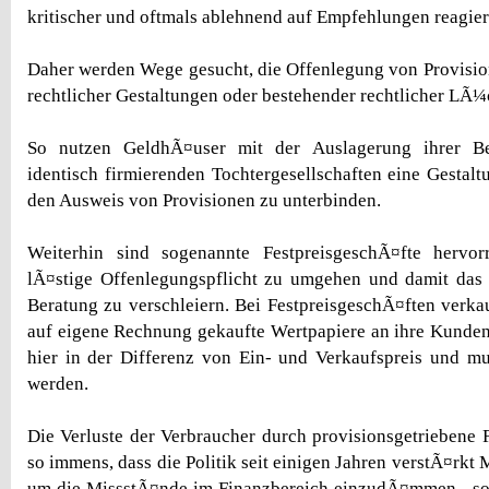
kritischer und oftmals ablehnend auf Empfehlungen reagier
Daher werden Wege gesucht, die Offenlegung von Provisi
rechtlicher Gestaltungen oder bestehender rechtlicher LÃ
So nutzen GeldhÃ¤user mit der Auslagerung ihrer Be
identisch firmierenden Tochtergesellschaften eine Gestal
den Ausweis von Provisionen zu unterbinden.
Weiterhin sind sogenannte FestpreisgeschÃ¤fte hervor
lÃ¤stige Offenlegungspflicht zu umgehen und damit das 
Beratung zu verschleiern. Bei FestpreisgeschÃ¤ften verk
auf eigene Rechnung gekaufte Wertpapiere an ihre Kunden.
hier in der Differenz von Ein- und Verkaufspreis und m
werden.
Die Verluste der Verbraucher durch provisionsgetriebene 
so immens, dass die Politik seit einigen Jahren verstÃ¤rk
um die MissstÃ¤nde im Finanzbereich einzudÃ¤mmen - so 