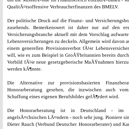
QualitÃ¤tsoffensive Verbraucherfinanzen des BMELV.
Der politische Druck auf die Finanz- und Versicherungsbr
zusehends. Bemerkenswert ist daher nur auf den ers
Versicherungsbranche aktuell mit dem Vorschlag aufwartet
Lebensversicherungen zu deckeln. Allgemein wird davon 
einem generellen Provisionsverbot fÃ¼r Lebensversic
will, wie es zum Beispiel in GroÃŸbritannien bereits durc
Vorbild fÃ¼r neue gesetzgeberische MaÃŸnahmen hierzu
werden kÃ¶nnte.
Die Alternative zur provisionsbasierten Finanzbe
Honorarberatung gesehen, die inzwischen auch vom
Schaffung eines eigenen Berufsbildes gefÃ¶rdert wird.
Die Honorarberatung ist in Deutschland - im
angelsÃ¤chsischen LÃ¤ndern - noch sehr jung. Pioniere sind
Dieter Rauch (Verbund Deutscher Honorarberater) und Ka