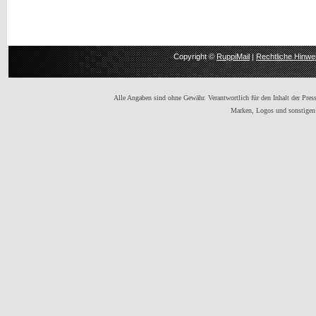
Copyright ©
RuppiMail
|
Rechtliche Hinwe
Alle Angaben sind ohne Gewähr. Verantwortlich für den Inhalt der Presse
Marken, Logos und sonstigen 