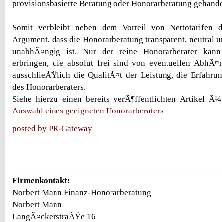
provisionsbasierte Beratung oder Honorarberatung gehandel
Somit verbleibt neben dem Vorteil von Nettotarifen 
Argument, dass die Honorarberatung transparent, neutral u
unabhÃ¤ngig ist. Nur der reine Honorarberater kann 
erbringen, die absolut frei sind von eventuellen AbhÃ¤
ausschlieÃŸlich die QualitÃ¤t der Leistung, die Erfahr
des Honorarberaters.
Siehe hierzu einen bereits verÃ¶ffentlichten Artikel Ã
Auswahl eines geeigneten Honorarberaters
posted by PR-Gateway
Firmenkontakt:
Norbert Mann Finanz-Honorarberatung
Norbert Mann
LangÃ¤ckerstraÃŸe 16