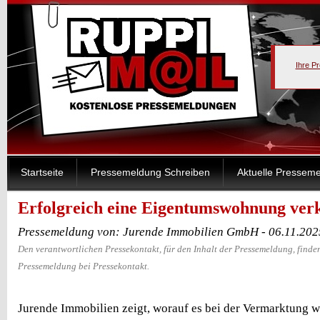
Ihre P
Startseite
Pressemeldung Schreiben
Aktuelle Pressem
Erfolgreich eine Eigentumswohnung ver
Pressemeldung von: Jurende Immobilien GmbH - 06.11.202
Den verantwortlichen Pressekontakt, für den Inhalt der Pressemeldung, finden
Pressemeldung bei Pressekontakt.
Jurende Immobilien zeigt, worauf es bei der Vermarktung 