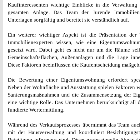
Kaufinteressenten wichtige Einblicke in die Verwaltung
gesamten Anlage. Das Team der Jurende Immobilie
Unterlagen sorgfältig und bereitet sie verständlich auf.
Ein weiterer wichtiger Aspekt ist die Präsentation der
Immobilienexperten wissen, wie eine Eigentumswohnu
gesetzt wird. Dabei geht es nicht nur um die Räume sel
Gemeinschaftsflächen, Außenanlagen und die Lage inn
Diese Faktoren beeinflussen die Kaufentscheidung maßgebl
Die Bewertung einer Eigentumswohnung erfordert spez
Neben der Wohnfläche und Ausstattung spielen Faktoren w
Sanierungsmaßnahmen und die Zusammensetzung der Eig
eine wichtige Rolle. Das Unternehmen berücksichtigt all d
fundierte Wertermittlung.
Während des Verkaufsprozesses übernimmt das Team au
mit der Hausverwaltung und koordiniert Besichtigungst
Beteiligten informiert sind. Diese professionelle Abwickl