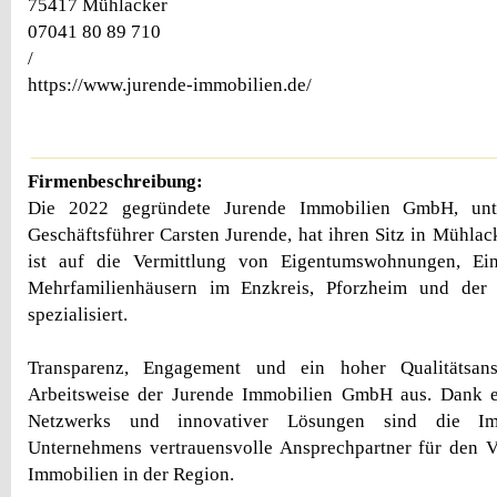
75417 Mühlacker
07041 80 89 710
/
https://www.jurende-immobilien.de/
Firmenbeschreibung:
Die 2022 gegründete Jurende Immobilien GmbH, unt
Geschäftsführer Carsten Jurende, hat ihren Sitz in Mühla
ist auf die Vermittlung von Eigentumswohnungen, Ein
Mehrfamilienhäusern im Enzkreis, Pforzheim und der
spezialisiert.
Transparenz, Engagement und ein hoher Qualitätsan
Arbeitsweise der Jurende Immobilien GmbH aus. Dank ei
Netzwerks und innovativer Lösungen sind die Im
Unternehmens vertrauensvolle Ansprechpartner für den 
Immobilien in der Region.