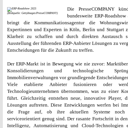
Die PresseCOMPANY künd
(Bildquelle: GettyImages/PresseCOMPANY)
bundesweite ERP-Roadshow a
bringt die Kommunikationsagentur die Wohnungswir
Expertinnen und Experten in Köln, Berlin und Stuttgart z
Klarheit zu schaffen und durch direkten Austausch s
Ausstellung der führenden ERP-Anbieter Lösungen zu verg
Entscheidungen für die Zukunft zu treffen.
Der ERP-Markt ist in Bewegung wie nie zuvor: Marktüb
Konsolidierungen und technologische Sprü
Immobilienverwaltungen vor grundlegende Entscheidunge
Viele etablierte Anbieter fusionieren oder we
Technologieunternehmen übernommen, was zu einer Kon
führt. Gleichzeitig entstehen neue, innovative Player, di
Lösungen auftreten. Diese Entwicklungen werfen bei Im
die Frage auf, ob ihre aktuellen Systeme noch 
serviceorientiert genug sind. Der rasante Fortschritt in de
Intelligenz, Automatisierung und Cloud-Technologien er