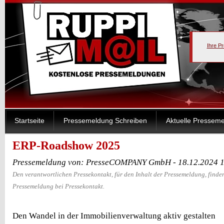
Ihre P
Startseite
Pressemeldung Schreiben
Aktuelle Pressem
ERP-Roadshow 2025
Pressemeldung von: PresseCOMPANY GmbH - 18.12.2024 1
Den verantwortlichen Pressekontakt, für den Inhalt der Pressemeldung, finden
Pressemeldung bei Pressekontakt.
Den Wandel in der Immobilienverwaltung aktiv gestalten