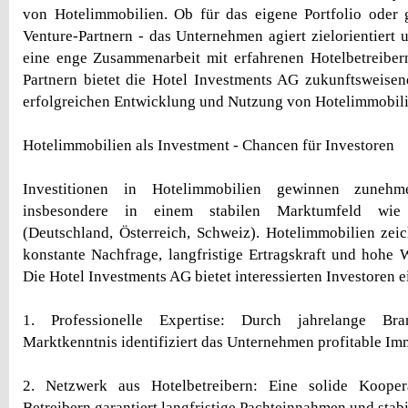
von Hotelimmobilien. Ob für das eigene Portfolio oder 
Venture-Partnern - das Unternehmen agiert zielorientiert 
eine enge Zusammenarbeit mit erfahrenen Hotelbetreiber
Partnern bietet die Hotel Investments AG zukunftsweise
erfolgreichen Entwicklung und Nutzung von Hotelimmobili
Hotelimmobilien als Investment - Chancen für Investoren
Investitionen in Hotelimmobilien gewinnen zuneh
insbesondere in einem stabilen Marktumfeld wi
(Deutschland, Österreich, Schweiz). Hotelimmobilien zei
konstante Nachfrage, langfristige Ertragskraft und hohe W
Die Hotel Investments AG bietet interessierten Investoren e
1. Professionelle Expertise: Durch jahrelange Bra
Marktkenntnis identifiziert das Unternehmen profitable Im
2. Netzwerk aus Hotelbetreibern: Eine solide Kooper
Betreibern garantiert langfristige Pachteinnahmen und stabi