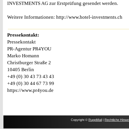
INVESTMENTS AG zur Erstprüfung gesendet werden.
Weitere Informationen: http://www.hotel-investments.ch
Pressekontakt:
Pressekontakt
PR-Agentur PR4YOU
Marko Homann
Christburger Straße 2
10405 Berlin
+49 (0) 30 43 73 43 43
+49 (0) 30 44 67 73 99
https://www.pr4you.de
Copyright ©
RuppiMail
|
Rechtliche Hinwe