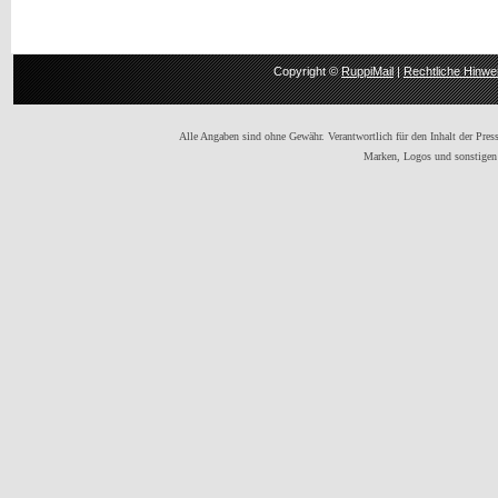
Copyright ©
RuppiMail
|
Rechtliche Hinwe
Alle Angaben sind ohne Gewähr. Verantwortlich für den Inhalt der Presse
Marken, Logos und sonstigen 