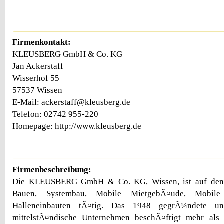
Firmenkontakt:
KLEUSBERG GmbH & Co. KG
Jan Ackerstaff
Wisserhof 55
57537 Wissen
E-Mail: ackerstaff@kleusberg.de
Telefon: 02742 955-220
Homepage: http://www.kleusberg.de
Firmenbeschreibung:
Die KLEUSBERG GmbH & Co. KG, Wissen, ist auf den 
Bauen, Systembau, Mobile MietgebÃ¤ude, Mobil
Halleneinbauten tÃ¤tig. Das 1948 gegrÃ¼ndete un
mittelstÃ¤ndische Unternehmen beschÃ¤ftigt mehr als