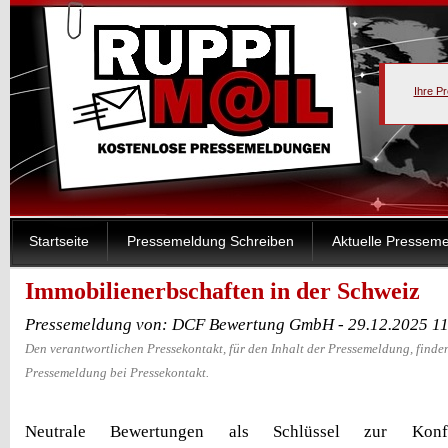
Ihre P
Startseite
Pressemeldung Schreiben
Aktuelle Pressem
Immobilienerbschaften in der Schweiz
Pressemeldung von: DCF Bewertung GmbH - 29.12.2025 1
Den verantwortlichen Pressekontakt, für den Inhalt der Pressemeldung, finden
Pressemeldung bei Pressekontakt.
Neutrale Bewertungen als Schlüssel zur Konfl