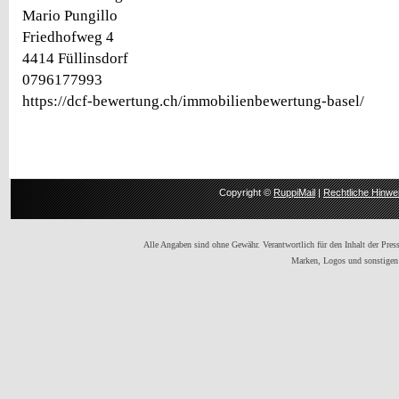
Mario Pungillo
Friedhofweg 4
4414 Füllinsdorf
0796177993
https://dcf-bewertung.ch/immobilienbewertung-basel/
Copyright ©
RuppiMail
|
Rechtliche Hinwe
Alle Angaben sind ohne Gewähr. Verantwortlich für den Inhalt der Presse
Marken, Logos und sonstigen 