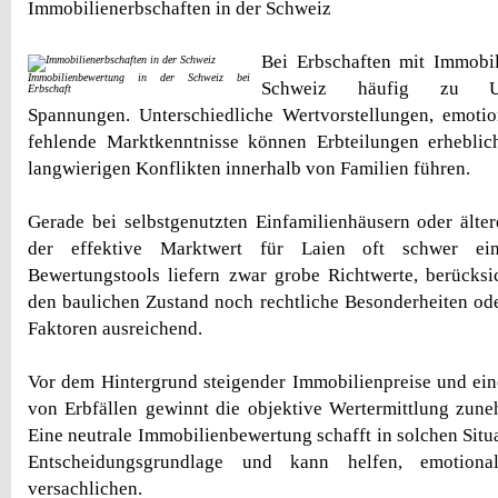
Immobilienerbschaften in der Schweiz
Bei Erbschaften mit Immobi
Immobilienbewertung in der Schweiz bei
Schweiz häufig zu Un
Erbschaft
Spannungen. Unterschiedliche Wertvorstellungen, emoti
fehlende Marktkenntnisse können Erbteilungen erhebli
langwierigen Konflikten innerhalb von Familien führen.
Gerade bei selbstgenutzten Einfamilienhäusern oder älter
der effektive Marktwert für Laien oft schwer einz
Bewertungstools liefern zwar grobe Richtwerte, berücks
den baulichen Zustand noch rechtliche Besonderheiten o
Faktoren ausreichend.
Vor dem Hintergrund steigender Immobilienpreise und ei
von Erbfällen gewinnt die objektive Wertermittlung zun
Eine neutrale Immobilienbewertung schafft in solchen Situ
Entscheidungsgrundlage und kann helfen, emotiona
versachlichen.