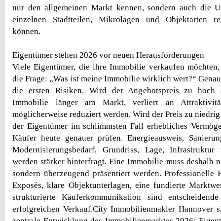
nur den allgemeinen Markt kennen, sondern auch die U
einzelnen Stadtteilen, Mikrolagen und Objektarten rea
können.
Eigentümer stehen 2026 vor neuen Herausforderungen
Viele Eigentümer, die ihre Immobilie verkaufen möchten, 
die Frage: „Was ist meine Immobilie wirklich wert?“ Genau
die ersten Risiken. Wird der Angebotspreis zu hoch a
Immobilie länger am Markt, verliert an Attraktivi
möglicherweise reduziert werden. Wird der Preis zu niedrig
der Eigentümer im schlimmsten Fall erhebliches Vermög
Käufer heute genauer prüfen. Energieausweis, Sanierung
Modernisierungsbedarf, Grundriss, Lage, Infrastruktur 
werden stärker hinterfragt. Eine Immobilie muss deshalb ni
sondern überzeugend präsentiert werden. Professionelle F
Exposés, klare Objektunterlagen, eine fundierte Marktwe
strukturierte Käuferkommunikation sind entscheidend
erfolgreichen Verkauf.City Immobilienmakler Hannover s
zentrale Entwicklung des Immobilienmarktes 2026: Eigen