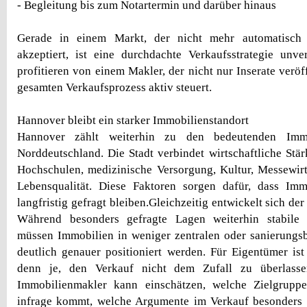
- Begleitung bis zum Notartermin und darüber hinaus
Gerade in einem Markt, der nicht mehr automatisch 
akzeptiert, ist eine durchdachte Verkaufsstrategie unve
profitieren von einem Makler, der nicht nur Inserate veröf
gesamten Verkaufsprozess aktiv steuert.
Hannover bleibt ein starker Immobilienstandort
Hannover zählt weiterhin zu den bedeutenden Immob
Norddeutschland. Die Stadt verbindet wirtschaftliche Stärk
Hochschulen, medizinische Versorgung, Kultur, Messewir
Lebensqualität. Diese Faktoren sorgen dafür, dass Im
langfristig gefragt bleiben.Gleichzeitig entwickelt sich der
Während besonders gefragte Lagen weiterhin stabile 
müssen Immobilien in weniger zentralen oder sanierungs
deutlich genauer positioniert werden. Für Eigentümer ist
denn je, den Verkauf nicht dem Zufall zu überlassen
Immobilienmakler kann einschätzen, welche Zielgrupp
infrage kommt, welche Argumente im Verkauf besonders 