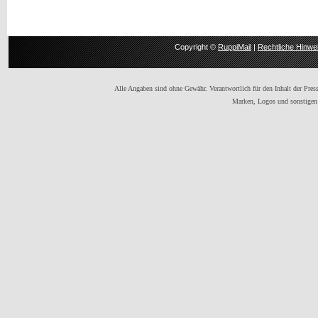
Copyright ©
RuppiMail
|
Rechtliche Hinwe
Alle Angaben sind ohne Gewähr. Verantwortlich für den Inhalt der Presse
Marken, Logos und sonstigen 