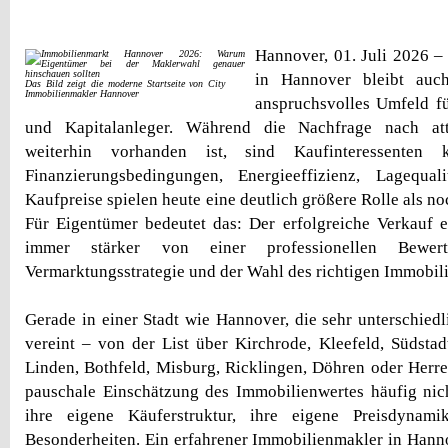
Hannover, 01. Juli 2026 
in Hannover bleibt auc
Das Bild zeigt die moderne Startseite von City
Immobilienmakler Hannover
anspruchsvolles Umfeld f
und Kapitalanleger. Während die Nachfrage nach at
weiterhin vorhanden ist, sind Kaufinteressenten k
Finanzierungsbedingungen, Energieeffizienz, Lagequali
Kaufpreise spielen heute eine deutlich größere Rolle als no
Für Eigentümer bedeutet das: Der erfolgreiche Verkauf 
immer stärker von einer professionellen Bewert
Vermarktungsstrategie und der Wahl des richtigen Immobil
Gerade in einer Stadt wie Hannover, die sehr unterschied
vereint – von der List über Kirchrode, Kleefeld, Südsta
Linden, Bothfeld, Misburg, Ricklingen, Döhren oder Herre
pauschale Einschätzung des Immobilienwertes häufig nic
ihre eigene Käuferstruktur, ihre eigene Preisdynam
Besonderheiten. Ein erfahrener Immobilienmakler in Hann