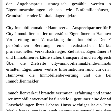
der Angebotspreis strategisch gewählt werden so
Eigentumswohnungen ebenso wie Einfamilienhäuser, 
Grundstücke oder Kapitalanlageobjekte.
City Immobilienmakler Hannover als Ansprechpartner für 
City Immobilienmakler unterstützt Eigentümer in Hannov
Vorbereitung und Vermarktung ihrer Immobilie. Der F
persönlichen Beratung, einer realistischen Mark
professionellen Verkaufsstrategie. Ziel ist es, Eigentümern
und Immobilienverkäufe sicher, transparent und erfolgreic
Über die Zielseite city-immobilienmakler.de/immobil
erhalten Eigentümer weitere Informationen rund um den 
Hannover, die Immobilienbewertung und die Le
Immobilienmakler.
Immobilienverkauf braucht Vertrauen, Erfahrung und Strat
Der Immobilienverkauf ist für viele Eigentümer eine der wi
Entscheidungen ihres Lebens. Umso wichtiger ist ein Partn
Markt kennt, sondern auch verantwortungsvoll mit d