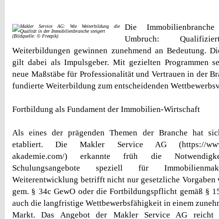
Die Immobilienbranche
(Bildquelle: © Freepik)
Umbruch: Qualifiz
Weiterbildungen gewinnen zunehmend an Bedeutung. Di
gilt dabei als Impulsgeber. Mit gezielten Programmen s
neue Maßstäbe für Professionalität und Vertrauen in der Br
fundierte Weiterbildung zum entscheidenden Wettbewerbsvo
Fortbildung als Fundament der Immobilien-Wirtschaft
Als eines der prägenden Themen der Branche hat sich
etabliert. Die Makler Service AG (https://www.
akademie.com/) erkannte früh die Notwendigkeit
Schulungsangebote speziell für Immobilienmakle
Weiterentwicklung betrifft nicht nur gesetzliche Vorgaben
gem. § 34c GewO oder die Fortbildungspflicht gemäß § 1
auch die langfristige Wettbewerbsfähigkeit in einem zune
Markt. Das Angebot der Makler Service AG reicht d