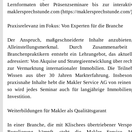
Lernformaten über Präsenzseminare bis zur interak
maklersprechstunde.com (https://maklersprechstunde.com/)
Praxisrelevanz im Fokus: Von Experten für die Branche
Der Anspruch, maßgeschneiderte Inhalte anzubieten
Alleinstellungsmerkmal. Durch Zusammenarbei
Branchenpraktikern entsteht ein Lehrangebot, das aktue
adressiert: Von Akquise und Strategieentwicklung über rec
zur Vermarktung internationaler Immobilien. Die Teilne
Wissen aus über 30 Jahren Markterfahrung. Insbeso
praxisnahe Inhalte hebt die Makler Service AG von reinen
so wird jedes Seminar auch für langjährige Immobilien
Investition.
Weiterbildungen für Makler als Qualitätsgarant
In einer Branche, die mit Klischees übertriebener Versp
Regulierung kämpft, steht die Makler Service A