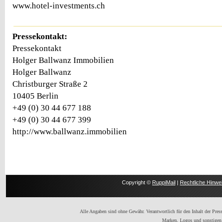
www.hotel-investments.ch
Pressekontakt:
Pressekontakt
Holger Ballwanz Immobilien
Holger Ballwanz
Christburger Straße 2
10405 Berlin
+49 (0) 30 44 677 188
+49 (0) 30 44 677 399
http://www.ballwanz.immobilien
Copyright ©
RuppiMail
|
Rechtliche Hinwe
Alle Angaben sind ohne Gewähr. Verantwortlich für den Inhalt der Presse
Marken, Logos und sonstigen 