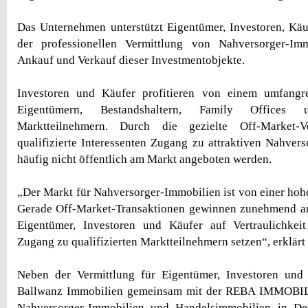
Das Unternehmen unterstützt Eigentümer, Investoren, Käu
der professionellen Vermittlung von Nahversorger-Im
Ankauf und Verkauf dieser Investmentobjekte.
Investoren und Käufer profitieren von einem umfangr
Eigentümern, Bestandshaltern, Family Offices un
Marktteilnehmern. Durch die gezielte Off-Market-V
qualifizierte Interessenten Zugang zu attraktiven Nahvers
häufig nicht öffentlich am Markt angeboten werden.
„Der Markt für Nahversorger-Immobilien ist von einer hoh
Gerade Off-Market-Transaktionen gewinnen zunehmend an
Eigentümer, Investoren und Käufer auf Vertraulichkei
Zugang zu qualifizierten Marktteilnehmern setzen“, erklärt
Neben der Vermittlung für Eigentümer, Investoren und
Ballwanz Immobilien gemeinsam mit der REBA IMMOBI
Nahversorger-Immobilien und Handelsimmobilien in Deu