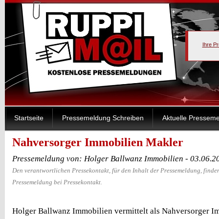
Ihre P
Startseite
Pressemeldung Schreiben
Aktuelle Pressem
Nahversorger Immobilien Makler
Pressemeldung von: Holger Ballwanz Immobilien - 03.06.2
Den verantwortlichen Pressekontakt, für den Inhalt der Pressemeldung, finden
Pressemeldung bei Pressekontakt.
Holger Ballwanz Immobilien vermittelt als Nahversorger I