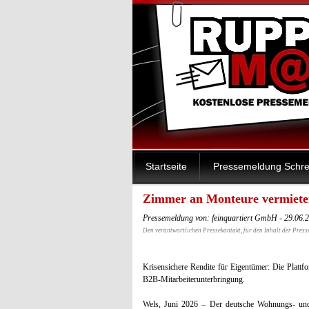
Startseite
Pressemeldung Schre
Zimmer an Monteure vermieten
Pressemeldung von: feinquartiert GmbH - 29.06.
Den verantwortlichen Pressekontakt, für den Inhalt der Press
Krisensichere Rendite für Eigentümer: Die Plattfo
B2B-Mitarbeiterunterbringung.
Wels, Juni 2026 – Der deutsche Wohnungs- und