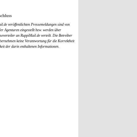
chluss
il.de veröffentlichten Pressemeldungen sind von
r Agenturen eingestellt bzw. werden über
everteiler an RuppiMail.de verteilt. Die Betreiber
übernehmen keine Verantwortung für die Korrektheit
keit der darin enthaltenen Informationen.