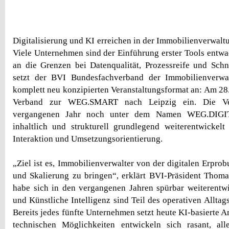
Digitalisierung und KI erreichen in der Immobilienverwalt
Viele Unternehmen sind der Einführung erster Tools entw
an die Grenzen bei Datenqualität, Prozessreife und Schni
setzt der BVI Bundesfachverband der Immobilienverwa
komplett neu konzipierten Veranstaltungsformat an: Am 28.
Verband zur WEG.SMART nach Leipzig ein. Die Ver
vergangenen Jahr noch unter dem Namen WEG.DIGIT
inhaltlich und strukturell grundlegend weiterentwickel
Interaktion und Umsetzungsorientierung.
„Ziel ist es, Immobilienverwalter von der digitalen Erpro
und Skalierung zu bringen“, erklärt BVI-Präsident Thom
habe sich in den vergangenen Jahren spürbar weiterentwic
und Künstliche Intelligenz sind Teil des operativen Alltag
Bereits jedes fünfte Unternehmen setzt heute KI-basierte 
technischen Möglichkeiten entwickeln sich rasant, alle