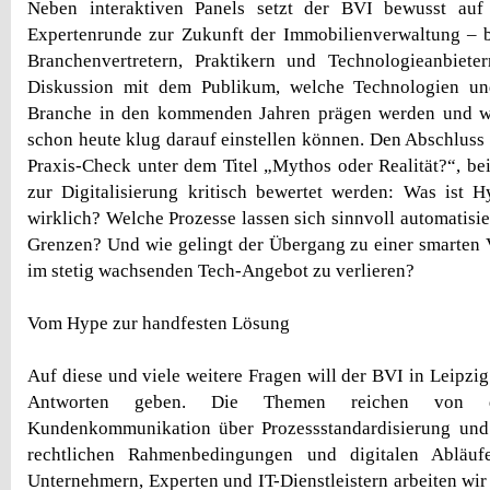
Neben interaktiven Panels setzt der BVI bewusst auf
Expertenrunde zur Zukunft der Immobilienverwaltung – b
Branchenvertretern, Praktikern und Technologieanbieter
Diskussion mit dem Publikum, welche Technologien un
Branche in den kommenden Jahren prägen werden und w
schon heute klug darauf einstellen können. Den Abschluss b
Praxis-Check unter dem Titel „Mythos oder Realität?“, be
zur Digitalisierung kritisch bewertet werden: Was ist H
wirklich? Welche Prozesse lassen sich sinnvoll automatisi
Grenzen? Und wie gelingt der Übergang zu einer smarten 
im stetig wachsenden Tech-Angebot zu verlieren?
Vom Hype zur handfesten Lösung
Auf diese und viele weitere Fragen will der BVI in Leipzig
Antworten geben. Die Themen reichen von der
Kundenkommunikation über Prozessstandardisierung und S
rechtlichen Rahmenbedingungen und digitalen Abläu
Unternehmern, Experten und IT-Dienstleistern arbeiten 