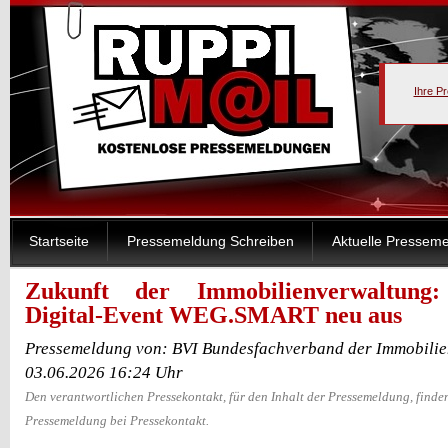
Ihre P
Startseite
Pressemeldung Schreiben
Aktuelle Pressem
Zukunft der Immobilienverwaltung
Digital-Event WEG.SMART neu aus
Pressemeldung von: BVI Bundesfachverband der Immobilien
03.06.2026 16:24 Uhr
Den verantwortlichen Pressekontakt, für den Inhalt der Pressemeldung, finden
Pressemeldung bei Pressekontakt.