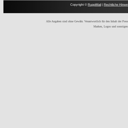
Copyright ©
RuppiMail
|
Rechtliche Hinwe
Alle Angaben sind ohne Gewähr. Verantwortlich für den Inhalt der Presse
Marken, Logos und sonstigen 