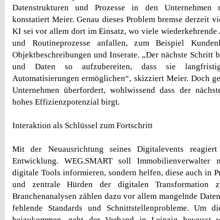
Datenstrukturen und Prozesse in den Unternehmen n
konstatiert Meier. Genau dieses Problem bremse derzeit vi
KI sei vor allem dort im Einsatz, wo viele wiederkehrend
und Routineprozesse anfallen, zum Beispiel Kunden
Objektbeschreibungen und Inserate. „Der nächste Schritt b
und Daten so aufzubereiten, dass sie langfrist
Automatisierungen ermöglichen“, skizziert Meier. Doch ge
Unternehmen überfordert, wohlwissend dass der nächste
hohes Effizienzpotenzial birgt.
Interaktion als Schlüssel zum Fortschritt
Mit der Neuausrichtung seines Digitalevents reagier
Entwicklung. WEG.SMART soll Immobilienverwalter n
digitale Tools informieren, sondern helfen, diese auch in P
und zentrale Hürden der digitalen Transformation 
Branchenanalysen zählen dazu vor allem mangelnde Daten-
fehlende Standards und Schnittstellenprobleme. Um di
beizukommen, geht der Verband in Leipzig bewusst 