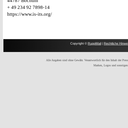
44787 Bochum
+ 49 234 92 7898-14
https://www.is-its.org/
Copyright ©
RuppiMail
|
Rechtliche Hinwe
Alle Angaben sind ohne Gewähr. Verantwortlich für den Inhalt der Presse
Marken, Logos und sonstigen 