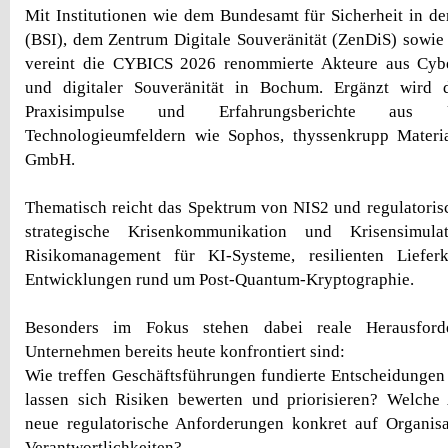
Mit Institutionen wie dem Bundesamt für Sicherheit in de
(BSI), dem Zentrum Digitale Souveränität (ZenDiS) sowi
vereint die CYBICS 2026 renommierte Akteure aus Cybe
und digitaler Souveränität in Bochum. Ergänzt wird
Praxisimpulse und Erfahrungsberichte aus
Technologieumfeldern wie Sophos, thyssenkrupp Mater
GmbH.
Thematisch reicht das Spektrum von NIS2 und regulatori
strategische Krisenkommunikation und Krisensimul
Risikomanagement für KI-Systeme, resilienten Liefer
Entwicklungen rund um Post-Quantum-Kryptographie.
Besonders im Fokus stehen dabei reale Herausford
Unternehmen bereits heute konfrontiert sind:
Wie treffen Geschäftsführungen fundierte Entscheidungen
lassen sich Risiken bewerten und priorisieren? Welch
neue regulatorische Anforderungen konkret auf Organisa
Verantwortlichkeiten?