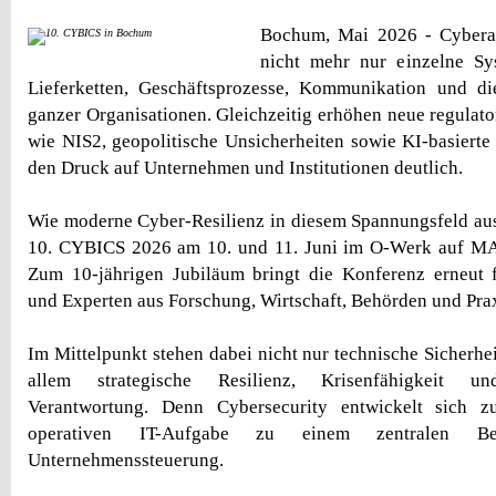
Bochum, Mai 2026 - Cyberang
nicht mehr nur einzelne Sy
Lieferketten, Geschäftsprozesse, Kommunikation und di
ganzer Organisationen. Gleichzeitig erhöhen neue regulat
wie NIS2, geopolitische Unsicherheiten sowie KI-basiert
den Druck auf Unternehmen und Institutionen deutlich.
Wie moderne Cyber-Resilienz in diesem Spannungsfeld aus
10. CYBICS 2026 am 10. und 11. Juni im O-Werk auf M
Zum 10-jährigen Jubiläum bringt die Konferenz erneut 
und Experten aus Forschung, Wirtschaft, Behörden und Pr
Im Mittelpunkt stehen dabei nicht nur technische Sicherhe
allem strategische Resilienz, Krisenfähigkeit un
Verantwortung. Denn Cybersecurity entwickelt sich 
operativen IT-Aufgabe zu einem zentralen Bes
Unternehmenssteuerung.