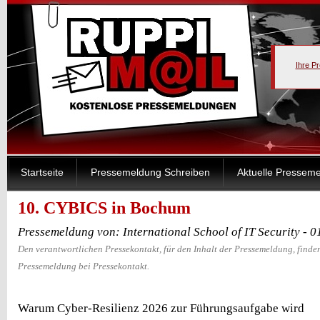
Ihre P
Startseite
Pressemeldung Schreiben
Aktuelle Pressem
10. CYBICS in Bochum
Pressemeldung von: International School of IT Security - 
Den verantwortlichen Pressekontakt, für den Inhalt der Pressemeldung, finden
Pressemeldung bei Pressekontakt.
Warum Cyber-Resilienz 2026 zur Führungsaufgabe wird