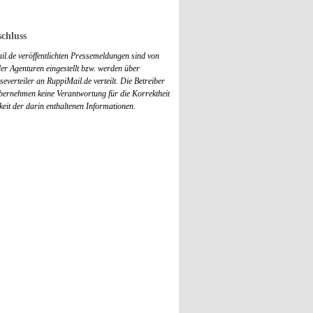
chluss
il.de veröffentlichten Pressemeldungen sind von
r Agenturen eingestellt bzw. werden über
everteiler an RuppiMail.de verteilt. Die Betreiber
übernehmen keine Verantwortung für die Korrektheit
keit der darin enthaltenen Informationen.