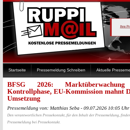
Ihre P
Startseite
Pressemeldung Schreiben
Aktuelle Pressem
BFSG 2026: Marktüberwachung
Kontrollphase, EU-Kommission mahnt D
Umsetzung
Pressemeldung von: Matthias Seba - 09.07.2026 10:05 Uhr
Den verantwortlichen Pressekontakt, für den Inhalt der Pressemeldung, finden
Pressemeldung bei Pressekontakt.