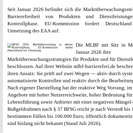
Seit Januar 2026 befindet sich die Marktüberwachungsstel
Barrierefreiheit von Produkten und Dienstleistu
Kontrollphase. EU-Kommission fordert Deutschland
Umsetzung des EAA auf.
Die MLBF mit Sitz in M
Januar 2026 ihre
Marktüberwachungsstrategien für Produkte und für Dienstl
beschlossen. Auf ihrer Website mlbf-barrierefrei.de beschr
ihren Ansatz: Sie prüft auf zwei Wegen — aktiv durch syste
automatisierte Kontrollen und reaktiv durch die Bearbeitu
Nach eigener Darstellung hat der reaktive Weg Vorrang; i
Angebote mit hoher Nutzerreichweite, hoher Bedeutung für 
Lebensführung sowie Anbieter mit einer negativen Mängel-
Bußgeldrahmen nach § 37 BFSG reicht je nach Verstoß bis 
bestimmten Fällen bis 100.000 Euro; öffentlich dokumentie
sind bislang nicht bekannt (Stand Juli 2026).