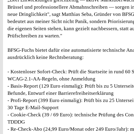
Brüssel und professionellere Abmahnschreiben — sorgen 
neue Dringlichkeit", sagt Matthias Seba, Gründer von BFS
bedeutet aus meiner Sicht nicht Panik, sondern Priorisieru
die eigenen Seiten stehen, kann gezielt nachbessern, statt a
Prüfschreiben zu warten."
BFSG-Fuchs bietet dafür eine automatisierte technische A
ausdrücklich keine Rechtsberatung:
- Kostenloser Sofort-Check: Prüft die Startseite in rund 6
WCAG-2.1-AA-Regeln, ohne Anmeldung
- Basis-Report (129 Euro einmalig): Prüft bis zu 5 Unterseite
Befunde, Entwurf einer Barrierefreiheitserklärung
- Profi-Report (399 Euro einmalig): Prüft bis zu 25 Unters
30 Tage E-Mail-Support
- Cookie-Check (39 / 69 Euro): technische Prüfung des Co
TDDDG
- Re-Check-Abo (24,99 Euro/Monat oder 249 Euro/Jahr): m