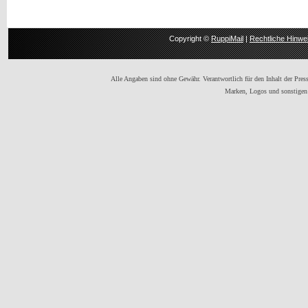
Copyright ©
RuppiMail
|
Rechtliche Hinwe
Alle Angaben sind ohne Gewähr. Verantwortlich für den Inhalt der Presse
Marken, Logos und sonstigen 