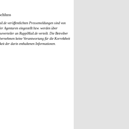
chluss
il.de veröffentlichten Pressemeldungen sind von
r Agenturen eingestellt bzw. werden über
everteiler an RuppiMail.de verteilt. Die Betreiber
übernehmen keine Verantwortung für die Korrektheit
keit der darin enthaltenen Informationen.