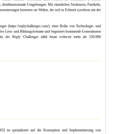
 dreidimensionale Umgebungen. Mit räumlichen Strukturen, Partikeln,
enierungen kreierten sie Welten, die sich in Echtzeit synchron mit der
nges (https://replychallenges.com/), einer Reihe von Technologie- und
tive Lern- und Bildungsformate und begeistert kommende Generationen
ity der Reply Challenges zählt heute weltweit mehr als 250.000
 ist spezialisiert auf die Konzeption und Implementierung von