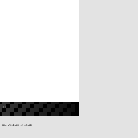
.net
 oder verfassen hat lassen.