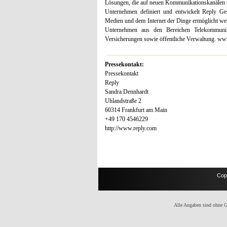
Lösungen, die auf neuen Kommunikationskanälen un
Unternehmen definiert und entwickelt Reply Ge
Medien und dem Internet der Dinge ermöglicht werd
Unternehmen aus den Bereichen Telekommunik
Versicherungen sowie öffentliche Verwaltung. ww
Pressekontakt:
Pressekontakt
Reply
Sandra Dennhardt
Uhlandstraße 2
60314 Frankfurt am Main
+49 170 4546229
http://www.reply.com
Cop
Alle Angaben sind ohne Gew