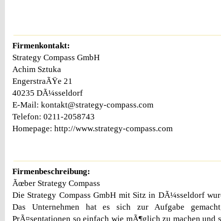
Firmenkontakt:
Strategy Compass GmbH
Achim Sztuka
EngerstraÃŸe 21
40235 DÃ¼sseldorf
E-Mail: kontakt@strategy-compass.com
Telefon: 0211-2058743
Homepage: http://www.strategy-compass.com
Firmenbeschreibung:
Ãœber Strategy Compass
Die Strategy Compass GmbH mit Sitz in DÃ¼sseldorf wu
Das Unternehmen hat es sich zur Aufgabe gemacht,
PrÃ¤sentationen so einfach wie mÃ¶glich zu machen und 