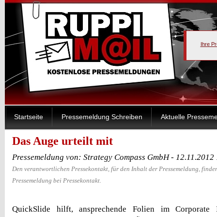
Ihre P
Startseite
Pressemeldung Schreiben
Aktuelle Pressem
Das Auge urteilt mit
Pressemeldung von: Strategy Compass GmbH - 12.11.2012
Den verantwortlichen Pressekontakt, für den Inhalt der Pressemeldung, finden
Pressemeldung bei Pressekontakt.
QuickSlide hilft, ansprechende Folien im Corporate 