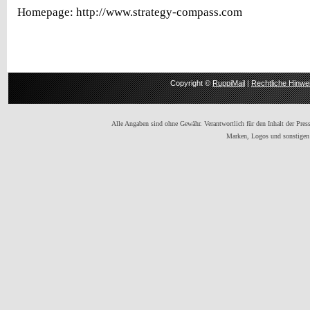
Homepage: http://www.strategy-compass.com
Copyright ©
RuppiMail
|
Rechtliche Hinwe
Alle Angaben sind ohne Gewähr. Verantwortlich für den Inhalt der Presse
Marken, Logos und sonstigen 