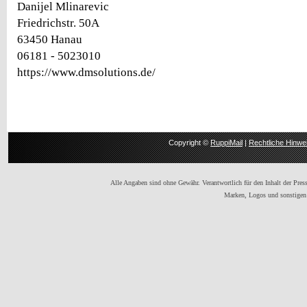
Danijel Mlinarevic
Friedrichstr. 50A
63450 Hanau
06181 - 5023010
https://www.dmsolutions.de/
Copyright ©
RuppiMail
|
Rechtliche Hinwe
Alle Angaben sind ohne Gewähr. Verantwortlich für den Inhalt der Presse
Marken, Logos und sonstigen 