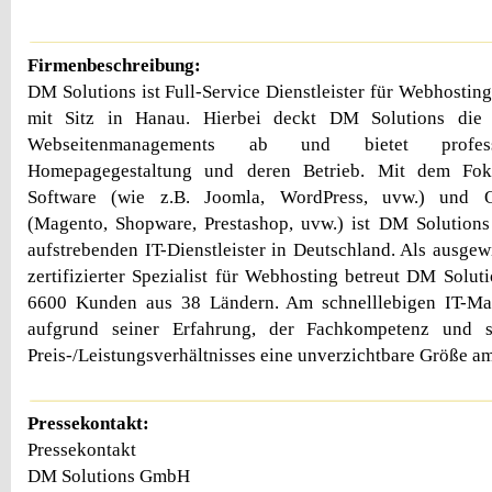
Firmenbeschreibung:
DM Solutions ist Full-Service Dienstleister für Webhosti
mit Sitz in Hanau. Hierbei deckt DM Solutions die 
Webseitenmanagements ab und bietet professi
Homepagegestaltung und deren Betrieb. Mit dem Fok
Software (wie z.B. Joomla, WordPress, uvw.) und O
(Magento, Shopware, Prestashop, uvw.) ist DM Solutions
aufstrebenden IT-Dienstleister in Deutschland. Als ausge
zertifizierter Spezialist für Webhosting betreut DM Solut
6600 Kunden aus 38 Ländern. Am schnelllebigen IT-Ma
aufgrund seiner Erfahrung, der Fachkompetenz und 
Preis-/Leistungsverhältnisses eine unverzichtbare Größe a
Pressekontakt:
Pressekontakt
DM Solutions GmbH