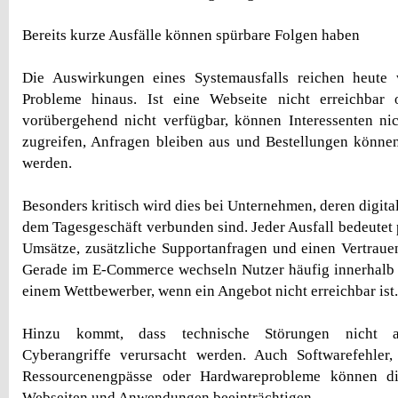
Bereits kurze Ausfälle können spürbare Folgen haben
Die Auswirkungen eines Systemausfalls reichen heute 
Probleme hinaus. Ist eine Webseite nicht erreichbar
vorübergehend nicht verfügbar, können Interessenten ni
zugreifen, Anfragen bleiben aus und Bestellungen könne
werden.
Besonders kritisch wird dies bei Unternehmen, deren digita
dem Tagesgeschäft verbunden sind. Jeder Ausfall bedeutet 
Umsätze, zusätzliche Supportanfragen und einen Vertraue
Gerade im E-Commerce wechseln Nutzer häufig innerhalb
einem Wettbewerber, wenn ein Angebot nicht erreichbar ist.
Hinzu kommt, dass technische Störungen nicht au
Cyberangriffe verursacht werden. Auch Softwarefehler, 
Ressourcenengpässe oder Hardwareprobleme können di
Webseiten und Anwendungen beeinträchtigen.