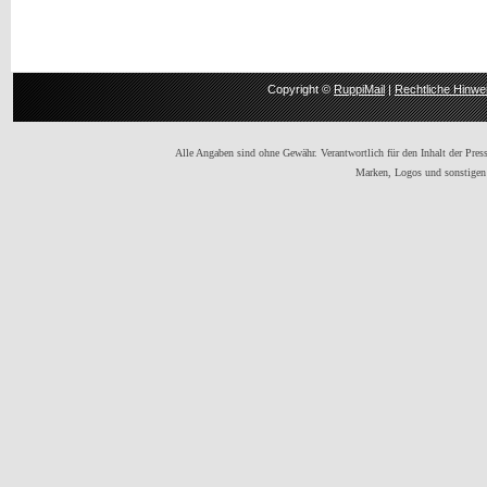
Copyright ©
RuppiMail
|
Rechtliche Hinwe
Alle Angaben sind ohne Gewähr. Verantwortlich für den Inhalt der Presse
Marken, Logos und sonstigen 