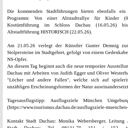
Die kommenden Stadtführungen bieten ebenfalls ein 
Programm: Von einer Altstadtrallye für Kinder (0
Kostümführung im Schloss Dachau (16.05.26) bi
Altstadtführung HISTORISCH (22.05.26).
Am 21.05.26 verlegt der Künstler Gunter Demnig zur
Stolpersteine im Stadtgebiet, gefolgt von einem Gedenkab
NS-Opfer.
An diesem Tag beginnt auch die neue temporäre Ausstellu
Dachau mit Arbeiten von Judith Egger und Oliver Wester
"Löcher und andere Fallen", welche sich auf spieler
unzähligen Erscheinungsformen der Natur auseinandersetzt
Tagesausflugstipp: Ausflugsziele München Umgeb
(https://www.tourismus.dachau.de/ausflugsziele-muenche
Kontakt Stadt Dachau: Monika Webersberger, Leitung 
Stadt Dachau; Tel. 08131-75 151 / 152, tour