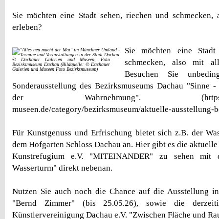
Sie möchten eine Stadt sehen, riechen und schmecken, a
erleben?
Sie möchten eine Stadt
© Dachauer Galerien und Museen, Foto
schmecken, also mit al
Bezirksmuseum Dachau (Bildquelle: © Dachauer
Galerien und Museen Foto Bezirksmuseum)
Besuchen Sie unbeding
Sonderausstellung des Bezirksmuseums Dachau "Sinne - 
der Wahrnehmung". (https://dacha
museen.de/category/bezirksmuseum/aktuelle-ausstellung-
Für Kunstgenuss und Erfrischung bietet sich z.B. der Wa
dem Hofgarten Schloss Dachau an. Hier gibt es die aktuelle
Kunstrefugium e.V. "MITEINANDER" zu sehen mit 
Wasserturm" direkt nebenan.
Nutzen Sie auch noch die Chance auf die Ausstellung in
"Bernd Zimmer" (bis 25.05.26), sowie die derzeiti
Künstlervereinigung Dachau e.V. "Zwischen Fläche und Rau