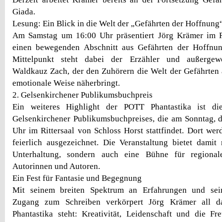
Giada.
Lesung: Ein Blick in die Welt der „Gefährten der Hoffnung
Am Samstag um 16:00 Uhr präsentiert Jörg Krämer im 
einen bewegenden Abschnitt aus Gefährten der Hoffnu
Mittelpunkt steht dabei der Erzähler und außergewö
Waldkauz Zach, der den Zuhörern die Welt der Gefährten 
emotionale Weise näherbringt.
2. Gelsenkirchener Publikumsbuchpreis
Ein weiteres Highlight der POTT Phantastika ist di
Gelsenkirchener Publikumsbuchpreises, die am Sonntag, 
Uhr im Rittersaal von Schloss Horst stattfindet. Dort wer
feierlich ausgezeichnet. Die Veranstaltung bietet damit n
Unterhaltung, sondern auch eine Bühne für regional
Autorinnen und Autoren.
Ein Fest für Fantasie und Begegnung
Mit seinem breiten Spektrum an Erfahrungen und sein
Zugang zum Schreiben verkörpert Jörg Krämer all d
Phantastika steht: Kreativität, Leidenschaft und die Fr