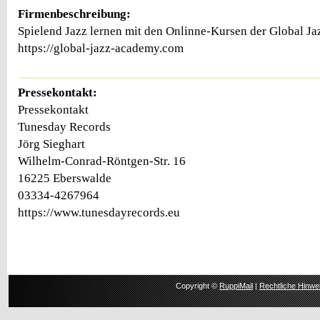
Firmenbeschreibung:
Spielend Jazz lernen mit den Onlinne-Kursen der Global J
https://global-jazz-academy.com
Pressekontakt:
Pressekontakt
Tunesday Records
Jörg Sieghart
Wilhelm-Conrad-Röntgen-Str. 16
16225 Eberswalde
03334-4267964
https://www.tunesdayrecords.eu
Copyright ©
RuppiMail
|
Rechtliche Hinwe