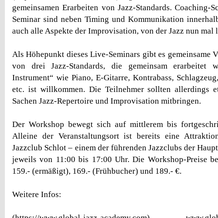
gemeinsamen Erarbeiten von Jazz-Standards. Coaching-S
Seminar sind neben Timing und Kommunikation innerhalb
auch alle Aspekte der Improvisation, von der Jazz nun mal l
Als Höhepunkt dieses Live-Seminars gibt es gemeinsame 
von drei Jazz-Standards, die gemeinsam erarbeitet w
Instrument“ wie Piano, E-Gitarre, Kontrabass, Schlagzeu
etc. ist willkommen. Die Teilnehmer sollten allerdings 
Sachen Jazz-Repertoire und Improvisation mitbringen.
Der Workshop bewegt sich auf mittlerem bis fortgeschri
Alleine der Veranstaltungsort ist bereits eine Attrakti
Jazzclub Schlot – einem der führenden Jazzclubs der Haupts
jeweils von 11:00 bis 17:00 Uhr. Die Workshop-Preise b
159.- (ermäßigt), 169.- (Frühbucher) und 189.- €.
Weitere Infos:
(https://www.global-jazz-academy.com) www.globa