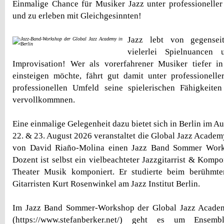
Einmalige Chance für Musiker Jazz unter professioneller
und zu erleben mit Gleichgesinnten!
Jazz lebt von gegensei
vielerlei Spielnuancen
Improvisation! Wer als vorerfahrener Musiker tiefer i
einsteigen möchte, fährt gut damit unter professionell
professionellen Umfeld seine spielerischen Fähigkeit
vervollkommnen.
Eine einmalige Gelegenheit dazu bietet sich in Berlin im
22. & 23. August 2026 veranstaltet die Global Jazz Academ
von David Riaño-Molina einen Jazz Band Sommer Wor
Dozent ist selbst ein vielbeachteter Jazzgitarrist & Kompon
Theater Musik komponiert. Er studierte beim berühmt
Gitarristen Kurt Rosenwinkel am Jazz Institut Berlin.
Im Jazz Band Sommer-Workshop der Global Jazz Academ
(https://www.stefanberker.net/) geht es um Ensem