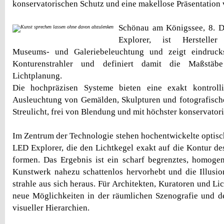
konservatorischen Schutz und eine makellose Präsentatio
Schönau am Königssee, 8. 
Explorer, ist Hersteller
Museums- und Galeriebeleuchtung und zeigt eindrucks
Konturenstrahler und definiert damit die Maßstä
Lichtplanung.
Die hochpräzisen Systeme bieten eine exakt kontrolli
Ausleuchtung von Gemälden, Skulpturen und fotografische
Streulicht, frei von Blendung und mit höchster konservatori
Im Zentrum der Technologie stehen hochentwickelte optis
LED Explorer, die den Lichtkegel exakt auf die Kontur de
formen. Das Ergebnis ist ein scharf begrenztes, homogen
Kunstwerk nahezu schattenlos hervorhebt und die Illusio
strahle aus sich heraus. Für Architekten, Kuratoren und Lic
neue Möglichkeiten in der räumlichen Szenografie und d
visueller Hierarchien.