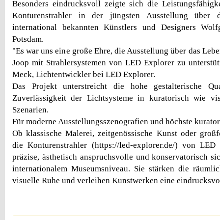
Besonders eindrucksvoll zeigte sich die Leistungsfähig
Konturenstrahler in der jüngsten Ausstellung über
international bekannten Künstlers und Designers Wol
Potsdam.
"Es war uns eine große Ehre, die Ausstellung über das Le
Joop mit Strahlersystemen von LED Explorer zu unterstütz
Meck, Lichtentwickler bei LED Explorer.
Das Projekt unterstreicht die hohe gestalterische Qua
Zuverlässigkeit der Lichtsysteme in kuratorisch wie vi
Szenarien.
Für moderne Ausstellungsszenografien und höchste kurato
Ob klassische Malerei, zeitgenössische Kunst oder großf
die Konturenstrahler (https://led-explorer.de/) von LED
präzise, ästhetisch anspruchsvolle und konservatorisch si
internationalem Museumsniveau. Sie stärken die räumlic
visuelle Ruhe und verleihen Kunstwerken eine eindrucksvol