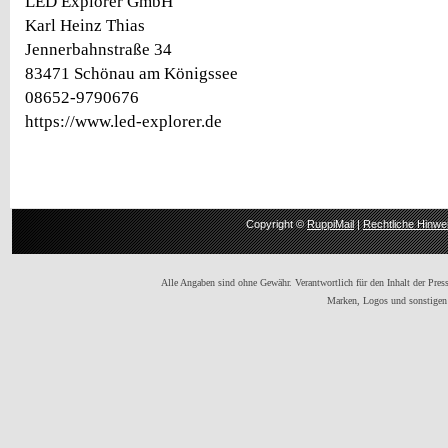
LED Explorer GmbH
Karl Heinz Thias
Jennerbahnstraße 34
83471 Schönau am Königssee
08652-9790676
https://www.led-explorer.de
Copyright ©
RuppiMail
|
Rechtliche Hinwe
Alle Angaben sind ohne Gewähr. Verantwortlich für den Inhalt der Presse
Marken, Logos und sonstigen 