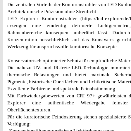
Die zentralen Vorteile der Konturenstrahler von LED Explo
Architektonische Präzision ohne Streulicht
LED Explorer Konturenstrahler (https://led-explorer.de/k
erzeugen eine eindeutig definierte Lichtgeomet
Rahmenbereiche konsequent unberührt lässt. Dadurch 
Konzentration ausschließlich auf das Kunstwerk gericht
Werkzeug für anspruchsvolle kuratorische Konzepte.
Konservatorisch optimierter Schutz für empfindliche Mater
Die nahezu UV- und IR-freie LED-Technologie minimier
thermische Belastungen und bietet maximale Sicherhe
Pigmente, historische Oberflächen und lichtkritische Materi
Exzellente Farbtreue und spektrale Feinabstimmung
Mit Farbwiedergabewerten von CRI 97+ gewährleisten 
Explorer eine authentische Wiedergabe feinste
Oberflächentexturen.
Für die kuratorische Feindosierung stehen spezialisierte 
Verfügung:
-Konversionsfilter zur präzisen Lichtfarbanpassung