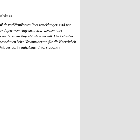
chluss
il.de veröffentlichten Pressemeldungen sind von
r Agenturen eingestellt bzw. werden über
everteiler an RuppiMail.de verteilt. Die Betreiber
übernehmen keine Verantwortung für die Korrektheit
keit der darin enthaltenen Informationen.