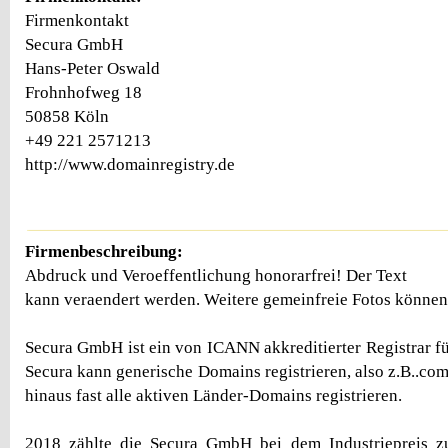
Firmenkontakt
Secura GmbH
Hans-Peter Oswald
Frohnhofweg 18
50858 Köln
+49 221 2571213
http://www.domainregistry.de
Firmenbeschreibung:
Abdruck und Veroeffentlichung honorarfrei! Der Text
kann veraendert werden. Weitere gemeinfreie Fotos können
Secura GmbH ist ein von ICANN akkreditierter Registrar f
Secura kann generische Domains registrieren, also z.B..com,
hinaus fast alle aktiven Länder-Domains registrieren.
2018 zählte die Secura GmbH bei dem Industriepreis z