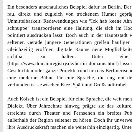
Ein besonders anschauliches Beispiel dafür ist Berlin. Der 
rau, direkt und zugleich von trockenem Humor gepräg
Unmittelbarkeit. Redewendungen wie "Ick hab keene Ahnu
schnuppe" transportieren eine Haltung, die sich im H
pointiert ausdrücken lässt. Doch auch in der Hauptstadt w
seltener. Gerade jüngere Generationen greifen häufiger
Gleichzeitig eröffnen digitale Räume neue Möglichkeit
sichtbar zu halten. Unter einer 
(https://www.domainregistry.de/berlin-domains.html) lassen
Geschichten oder ganze Projekte rund um das Berlinerische
eine moderne Bühne für eine Sprache, die eng mit der
verbunden ist - zwischen Kiez, Späti und Großstadttrubel.
Auch Kölsch ist ein Beispiel für eine Sprache, die weit mehr
Dialekt. Über Jahrzehnte hinweg prägte sie das kultur
erreichte durch Theater und Fernsehen ein breites Pub
außerhalb der Region seltener zu hören. Doch ihr unverw
ihre Ausdruckskraft machen sie weiterhin einzigartig. Unt