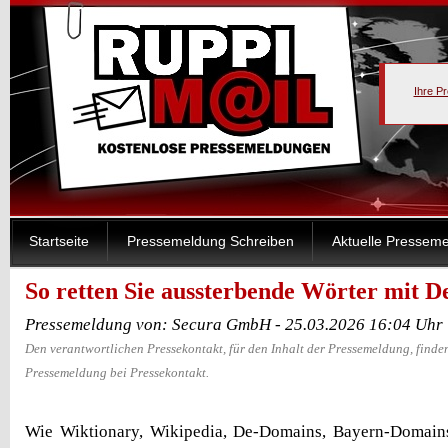
Ihre P
Startseite
Pressemeldung Schreiben
Aktuelle Pressem
So retten Sie aussterbende Wörter mit 
Pressemeldung von: Secura GmbH - 25.03.2026 16:04 Uhr
Den verantwortlichen Pressekontakt, für den Inhalt der Pressemeldung, finden
Pressemeldung bei Pressekontakt.
Wie Wiktionary, Wikipedia, De-Domains, Bayern-Domai