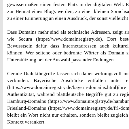
gewissermaßen einen festen Platz in der digitalen Welt. 
zur Heimat eines Blogs werden, zu einer kleinen Sprach
zu einer Erinnerung an einen Ausdruck, der sonst vielleic
Dass Domains mehr sind als technische Adressen, zeigt si
wie Secura (https://www.domainregistry.de). Dort bes
Bewusstsein dafür, dass Internetadressen auch kulture
können. Wer seltene oder bedrohte Wörter als Domain si
Unterstützung bei der Auswahl passender Endungen.
Gerade Dialektbegriffe lassen sich dabei wirkungsvoll m
verbinden. Bayerische Ausdrücke entfalten unter e
(https://www.domainregistry.de/bayern-domains.h
Authentizität, während plattdeutsche Begriffe gut zu re
Hamburg-Domains (https://www.domainregistry.de/hambur
Friesland-Domains (https://www.domainregistry.de/frl-dom
bleibt ein Wort nicht nur erhalten, sondern bleibt zugleich
Kontext verankert.