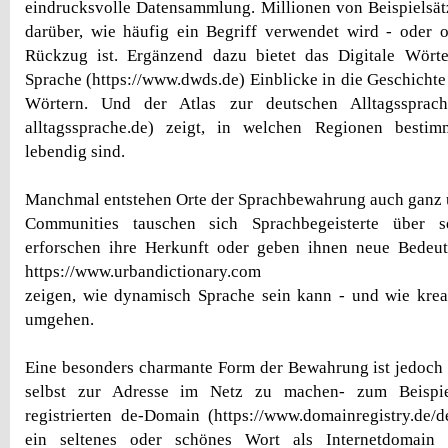
eindrucksvolle Datensammlung. Millionen von Beispielsä
darüber, wie häufig ein Begriff verwendet wird - oder 
Rückzug ist. Ergänzend dazu bietet das Digitale Wört
Sprache (https://www.dwds.de) Einblicke in die Geschicht
Wörtern. Und der Atlas zur deutschen Alltagssprache
alltagssprache.de) zeigt, in welchen Regionen besti
lebendig sind.
Manchmal entstehen Orte der Sprachbewahrung auch ganz u
Communities tauschen sich Sprachbegeisterte über se
erforschen ihre Herkunft oder geben ihnen neue Bedeut
https://www.urbandictionary.com
zeigen, wie dynamisch Sprache sein kann - und wie krea
umgehen.
Eine besonders charmante Form der Bewahrung ist jedoch 
selbst zur Adresse im Netz zu machen- zum Beispie
registrierten de-Domain (https://www.domainregistry.de/
ein seltenes oder schönes Wort als Internetdomain r