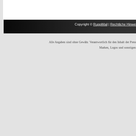
Copyright ©
RuppiMail
|
Rechtliche Hinwe
Alle Angaben sind ohne Gewähr. Verantwortlich für den Inhalt der Presse
Marken, Logos und sonstigen 