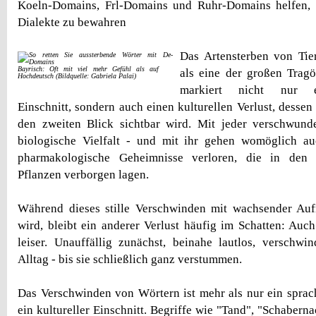
Koeln-Domains, Frl-Domains und Ruhr-Domains helfen,
Dialekte zu bewahren
Das Artensterben von Tie
Bayrisch: Oft mit viel mehr Gefühl als auf
als eine der großen Tragö
Hochdeutsch (Bildquelle: Gabriela Palai)
markiert nicht nur e
Einschnitt, sondern auch einen kulturellen Verlust, dessen 
den zweiten Blick sichtbar wird. Mit jeder verschwund
biologische Vielfalt - und mit ihr gehen womöglich a
pharmakologische Geheimnisse verloren, die in den E
Pflanzen verborgen lagen.
Während dieses stille Verschwinden mit wachsender Auf
wird, bleibt ein anderer Verlust häufig im Schatten: Auc
leiser. Unauffällig zunächst, beinahe lautlos, verschw
Alltag - bis sie schließlich ganz verstummen.
Das Verschwinden von Wörtern ist mehr als nur ein sprach
ein kultureller Einschnitt. Begriffe wie "Tand", "Schabern