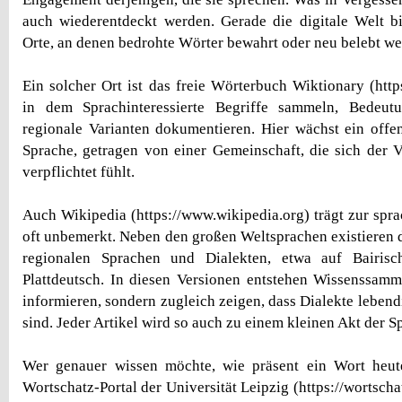
auch wiederentdeckt werden. Gerade die digitale Welt bi
Orte, an denen bedrohte Wörter bewahrt oder neu belebt w
Ein solcher Ort ist das freie Wörterbuch Wiktionary (https
in dem Sprachinteressierte Begriffe sammeln, Bedeut
regionale Varianten dokumentieren. Hier wächst ein offe
Sprache, getragen von einer Gemeinschaft, die sich der V
verpflichtet fühlt.
Auch Wikipedia (https://www.wikipedia.org) trägt zur sprac
oft unbemerkt. Neben den großen Weltsprachen existieren 
regionalen Sprachen und Dialekten, etwa auf Bairisc
Plattdeutsch. In diesen Versionen entstehen Wissenssamm
informieren, sondern zugleich zeigen, dass Dialekte leben
sind. Jeder Artikel wird so auch zu einem kleinen Akt der S
Wer genauer wissen möchte, wie präsent ein Wort heute
Wortschatz-Portal der Universität Leipzig (https://wortschat