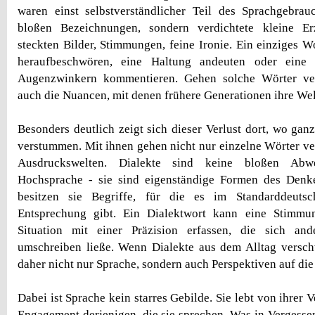
waren einst selbstverständlicher Teil des Sprachgebrau
bloßen Bezeichnungen, sondern verdichtete kleine Er
steckten Bilder, Stimmungen, feine Ironie. Ein einziges W
heraufbeschwören, eine Haltung andeuten oder eine 
Augenzwinkern kommentieren. Gehen solche Wörter ver
auch die Nuancen, mit denen frühere Generationen ihre Wel
Besonders deutlich zeigt sich dieser Verlust dort, wo gan
verstummen. Mit ihnen gehen nicht nur einzelne Wörter ve
Ausdruckswelten. Dialekte sind keine bloßen Ab
Hochsprache - sie sind eigenständige Formen des Denk
besitzen sie Begriffe, für die es im Standarddeutsc
Entsprechung gibt. Ein Dialektwort kann eine Stimmu
Situation mit einer Präzision erfassen, die sich an
umschreiben ließe. Wenn Dialekte aus dem Alltag versch
daher nicht nur Sprache, sondern auch Perspektiven auf die
Dabei ist Sprache kein starres Gebilde. Sie lebt von ihre
Engagement derjenigen, die sie sprechen. Was in Vergessen