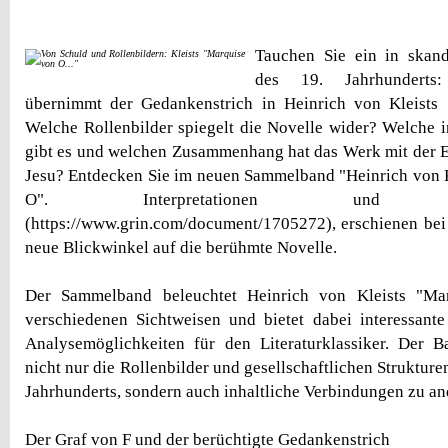
Tauchen Sie ein in skan
des 19. Jahrhunderts
übernimmt der Gedankenstrich in Heinrich von Kleists 
Welche Rollenbilder spiegelt die Novelle wider? Welche i
gibt es und welchen Zusammenhang hat das Werk mit der 
Jesu? Entdecken Sie im neuen Sammelband "Heinrich von 
O". Interpretationen und Deutu
(https://www.grin.com/document/1705272), erschienen be
neue Blickwinkel auf die berühmte Novelle.
Der Sammelband beleuchtet Heinrich von Kleists "Mar
verschiedenen Sichtweisen und bietet dabei interessante
Analysemöglichkeiten für den Literaturklassiker. Der B
nicht nur die Rollenbilder und gesellschaftlichen Struktur
Jahrhunderts, sondern auch inhaltliche Verbindungen zu a
Der Graf von F und der berüchtigte Gedankenstrich