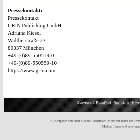
Pressekontakt:
Pressekontakt
GRIN Publishing GmbH
Adriana Kiesel
Waltherstraße 23
80337 München
+49-(0)89-550559-0
+49-(0)89-550559-10
https://www.grin.com
Copyright ©
RuppiMail
|
Rechtliche Hinwe
Alle Angaben sind ohne Gewähr. Verantwortlich für den Inhalt der Presse
Marken, Logos und sonstigen 