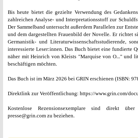
Bis heute bietet die gezielte Verwendung des Gedankens
zahlreichen Analyse- und Interpretationsstoff zur Schuldf
Der Sammelband untersucht außerdem Parallelen zur Entst
und dem dargestellten Frauenbild der Novelle. Er richtet s
Germanistik- und Literaturwissenschaftsstudierende, so
interessierte Leser:innen. Das Buch bietet eine fundierte Qu
näher mit Heinrich von Kleists "Marquise von O..." und lit
beschäftigen möchten.
Das Buch ist im März 2026 bei GRIN erschienen (ISBN: 9
Direktlink zur Veröffentlichung: https://www.grin.com/d
Kostenlose Rezensionsexemplare sind direkt übe
presse@grin.com zu beziehen.