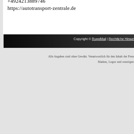
+4924213889746
https://autotransport-zentrale.de
Copyright ©
RuppiMail
|
Rechtliche Hinwe
Alle Angaben sind ohne Gewähr. Verantwortlich für den Inhalt der Presse
Marken, Logos und sonstigen 