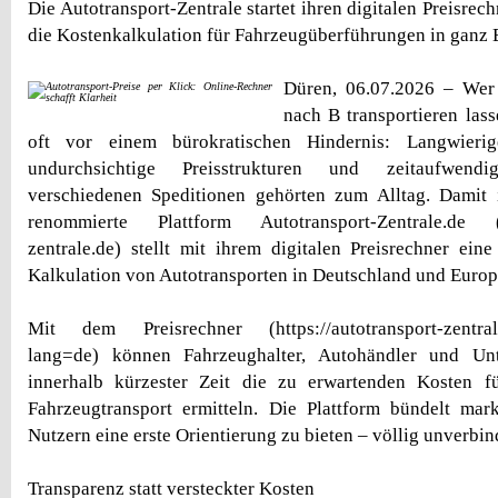
Die Autotransport-Zentrale startet ihren digitalen Preisrech
die Kostenkalkulation für Fahrzeugüberführungen in ganz 
Düren, 06.07.2026 – Wer
nach B transportieren lass
oft vor einem bürokratischen Hindernis: Langwierig
undurchsichtige Preisstrukturen und zeitaufwend
verschiedenen Speditionen gehörten zum Alltag. Damit i
renommierte Plattform Autotransport-Zentrale.de (ht
zentrale.de) stellt mit ihrem digitalen Preisrechner ein
Kalkulation von Autotransporten in Deutschland und Europ
Mit dem Preisrechner (https://autotransport-zentrale.
lang=de) können Fahrzeughalter, Autohändler und Un
innerhalb kürzester Zeit die zu erwartenden Kosten fü
Fahrzeugtransport ermitteln. Die Plattform bündelt mar
Nutzern eine erste Orientierung zu bieten – völlig unverbin
Transparenz statt versteckter Kosten