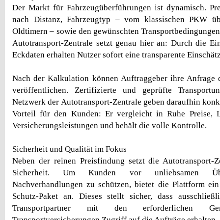
Der Markt für Fahrzeugüberführungen ist dynamisch. Prei
nach Distanz, Fahrzeugtyp – vom klassischen PKW ü
Oldtimern – sowie den gewünschten Transportbedingungen.
Autotransport-Zentrale setzt genau hier an: Durch die Ei
Eckdaten erhalten Nutzer sofort eine transparente Einschät
Nach der Kalkulation können Auftraggeber ihre Anfrage d
veröffentlichen. Zertifizierte und geprüfte Transpor
Netzwerk der Autotransport-Zentrale geben daraufhin konk
Vorteil für den Kunden: Er vergleicht in Ruhe Preise, 
Versicherungsleistungen und behält die volle Kontrolle.
Sicherheit und Qualität im Fokus
Neben der reinen Preisfindung setzt die Autotransport-
Sicherheit. Um Kunden vor unliebsamen Üb
Nachverhandlungen zu schützen, bietet die Plattform ei
Schutz-Paket an. Dieses stellt sicher, dass ausschließl
Transportpartner mit den erforderlichen G
Transportversicherungen Zugriff auf die Aufträge erhalten.