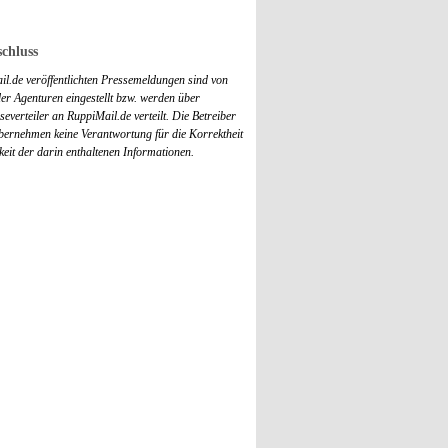
chluss
il.de veröffentlichten Pressemeldungen sind von
r Agenturen eingestellt bzw. werden über
everteiler an RuppiMail.de verteilt. Die Betreiber
übernehmen keine Verantwortung für die Korrektheit
keit der darin enthaltenen Informationen.