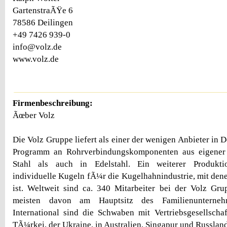
GartenstraÃŸe 6
78586 Deilingen
+49 7426 939-0
info@volz.de
www.volz.de
Firmenbeschreibung:
Ãœber Volz
Die Volz Gruppe liefert als einer der wenigen Anbieter in D
Programm an Rohrverbindungskomponenten aus eigener 
Stahl als auch in Edelstahl. Ein weiterer Produkti
individuelle Kugeln fÃ¼r die Kugelhahnindustrie, mit de
ist. Weltweit sind ca. 340 Mitarbeiter bei der Volz Gru
meisten davon am Hauptsitz des Familienunterneh
International sind die Schwaben mit Vertriebsgesellsch
TÃ¼rkei, der Ukraine, in Australien, Singapur und Russland