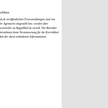
chluss
il.de veröffentlichten Pressemeldungen sind von
r Agenturen eingestellt bzw. werden über
everteiler an RuppiMail.de verteilt. Die Betreiber
übernehmen keine Verantwortung für die Korrektheit
keit der darin enthaltenen Informationen.