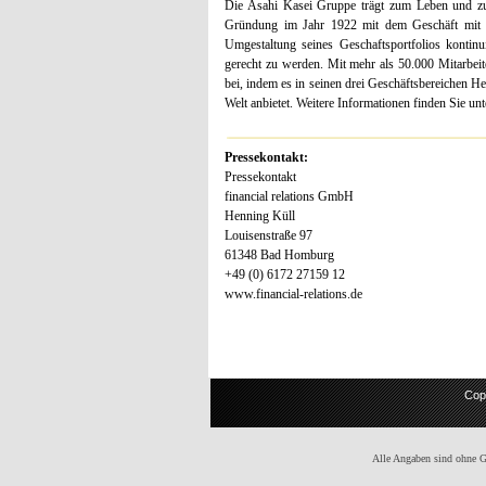
Die Asahi Kasei Gruppe trägt zum Leben und zur
Gründung im Jahr 1922 mit dem Geschäft mit A
Umgestaltung seines Geschaftsportfolios kontin
gerecht zu werden. Mit mehr als 50.000 Mitarbeit
bei, indem es in seinen drei Geschäftsbereichen 
Welt anbietet. Weitere Informationen finden Sie u
Pressekontakt:
Pressekontakt
financial relations GmbH
Henning Küll
Louisenstraße 97
61348 Bad Homburg
+49 (0) 6172 27159 12
www.financial-relations.de
Cop
Alle Angaben sind ohne Gew