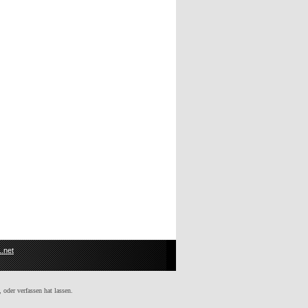
.net
 oder verfassen hat lassen.