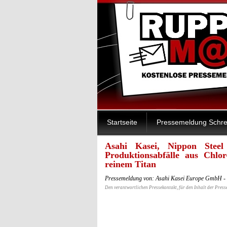
Startseite
Pressemeldung Schre
Asahi Kasei, Nippon Steel
Produktionsabfälle aus Chlor
reinem Titan
Pressemeldung von: Asahi Kasei Europe GmbH -
Den verantwortlichen Pressekontakt, für den Inhalt der Press