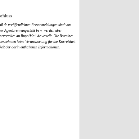
chluss
il.de veröffentlichten Pressemeldungen sind von
r Agenturen eingestellt bzw. werden über
everteiler an RuppiMail.de verteilt. Die Betreiber
übernehmen keine Verantwortung für die Korrektheit
keit der darin enthaltenen Informationen.