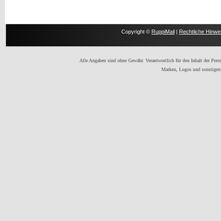
Copyright ©
RuppiMail
|
Rechtliche Hinwe
Alle Angaben sind ohne Gewähr. Verantwortlich für den Inhalt der Presse
Marken, Logos und sonstigen 