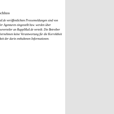
chluss
il.de veröffentlichten Pressemeldungen sind von
r Agenturen eingestellt bzw. werden über
everteiler an RuppiMail.de verteilt. Die Betreiber
übernehmen keine Verantwortung für die Korrektheit
keit der darin enthaltenen Informationen.