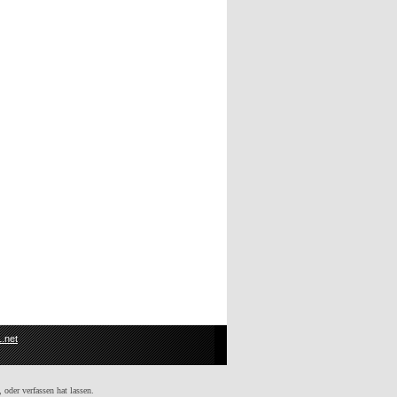
.net
 oder verfassen hat lassen.