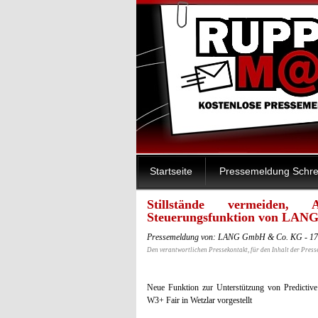
Startseite
Pressemeldung Schre
Stillstände vermeiden, 
Steuerungsfunktion von LANG 
Pressemeldung von: LANG GmbH & Co. KG - 17
Den verantwortlichen Pressekontakt, für den Inhalt der Press
Neue Funktion zur Unterstützung von Predictiv
W3+ Fair in Wetzlar vorgestellt