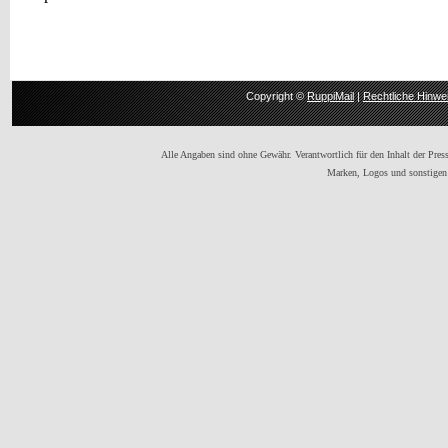
Copyright ©
RuppiMail
|
Rechtliche Hinwe
Alle Angaben sind ohne Gewähr. Verantwortlich für den Inhalt der Presse
Marken, Logos und sonstigen 