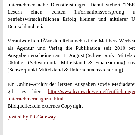
unternehmensnahe Dienstleistungen. Damit sichert "DER 
Lesern einen echten Informationsvorsprun
betriebswirtschaftlichen Erfolg kleiner und mittlerer
Deutschland bei.
Verantwortlich fÃ¼r den Relaunch ist die Mattheis Werbeag
als Agentur und Verlag die Publikation seit 2010 be
Ausgaben erscheinen am 1. August (Schwerpunkt Mittelst
Oktober (Schwerpunkt Mittelstand & Finanzierung) s
(Schwerpunkt Mittelstand & Unternehmenssicherung).
Ein Online-Archiv der letzten Ausgaben sowie Mediada
gibt es hier:
http://www.bvmw.de/veroeffentlichungen
unternehmermagazin.html
Bildquelle:kein externes Copyright
posted by PR-Gateway