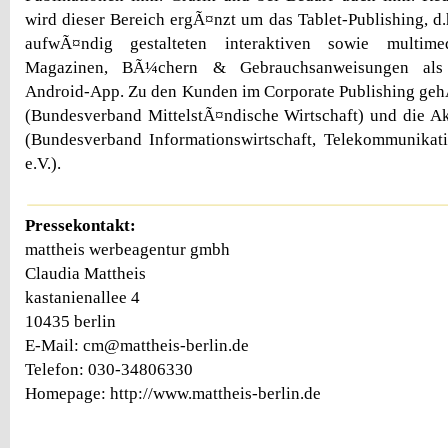
wird dieser Bereich ergÃ¤nzt um das Tablet-Publishing, d
aufwÃ¤ndig gestalteten interaktiven sowie multime
Magazinen, BÃ¼chern & Gebrauchsanweisungen als
Android-App. Zu den Kunden im Corporate Publishing ge
(Bundesverband MittelstÃ¤ndische Wirtschaft) und die
(Bundesverband Informationswirtschaft, Telekommunika
e.V.).
Pressekontakt:
mattheis werbeagentur gmbh
Claudia Mattheis
kastanienallee 4
10435 berlin
E-Mail: cm@mattheis-berlin.de
Telefon: 030-34806330
Homepage: http://www.mattheis-berlin.de