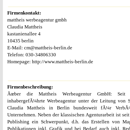
Firmenkontakt:
mattheis werbeagentur gmbh
Claudia Mattheis
kastanienallee 4
10435 berlin
E-Mail: cm@mattheis-berlin.de
Telefon: 030-34806330
Homepage: http://www.mattheis-berlin.de
Firmenbeschreibung:
Ãœber die Mattheis Werbeagentur GmbH: Seit 
inhabergefÃ¼hrte Werbeagentur unter der Leitung von S
Claudia Mattheis in Berlin bundesweit fÃ¼r VerbÃ¤
Unternehmen. Neben der klassischen Agenturarbeit ist seit
Publishing ein Schwerpunkt, d.h. das Erstellen von M
Publikationen inkl. Grafik und bei Bedarf auch inkl. Red