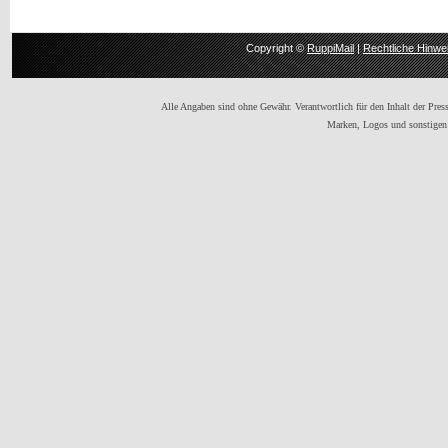
Copyright ©
RuppiMail
|
Rechtliche Hinwe
Alle Angaben sind ohne Gewähr. Verantwortlich für den Inhalt der Presse
Marken, Logos und sonstigen 