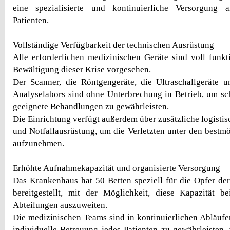
eine spezialisierte und kontinuierliche Versorgung 
Patienten.
Vollständige Verfügbarkeit der technischen Ausrüstung
Alle erforderlichen medizinischen Geräte sind voll funkt
Bewältigung dieser Krise vorgesehen.
Der Scanner, die Röntgengeräte, die Ultraschallgeräte 
Analyselabors sind ohne Unterbrechung in Betrieb, um s
geeignete Behandlungen zu gewährleisten.
Die Einrichtung verfügt außerdem über zusätzliche logisti
und Notfallausrüstung, um die Verletzten unter den best
aufzunehmen.
Erhöhte Aufnahmekapazität und organisierte Versorgung
Das Krankenhaus hat 50 Betten speziell für die Opfer 
bereitgestellt, mit der Möglichkeit, diese Kapazität b
Abteilungen auszuweiten.
Die medizinischen Teams sind in kontinuierlichen Abläufen
individuelle Betreuung jedes Patienten zu gewährleisten