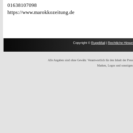
01638107098
https://www.marokkozeitung.de
Copyright ©
RuppiMail
|
Rechtliche Hinwe
Alle Angaben sind ohne Gewähr. Verantwortlich für den Inhalt der Presse
Marken, Logos und sonstigen 