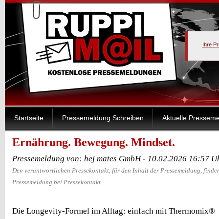
Ihre P
Startseite
Pressemeldung Schreiben
Aktuelle Pressem
Ernährung. Bewegung. Mindset.
Pressemeldung von: hej mates GmbH - 10.02.2026 16:57 U
Den verantwortlichen Pressekontakt, für den Inhalt der Pressemeldung, finden
Pressemeldung bei Pressekontakt.
Die Longevity-Formel im Alltag: einfach mit Thermomix®