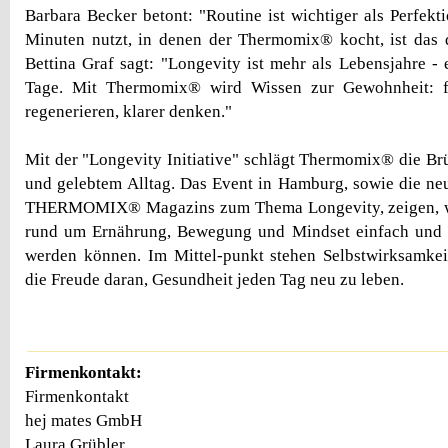
Barbara Becker betont: "Routine ist wichtiger als Perfek
Minuten nutzt, in denen der Thermomix® kocht, ist das d
Bettina Graf sagt: "Longevity ist mehr als Lebensjahre - e
Tage. Mit Thermomix® wird Wissen zur Gewohnheit: fr
regenerieren, klarer denken."
Mit der "Longevity Initiative" schlägt Thermomix® die B
und gelebtem Alltag. Das Event in Hamburg, sowie die n
THERMOMIX® Magazins zum Thema Longevity, zeigen, w
rund um Ernährung, Bewegung und Mindset einfach und 
werden können. Im Mittel-punkt stehen Selbstwirksamkei
die Freude daran, Gesundheit jeden Tag neu zu leben.
Firmenkontakt:
Firmenkontakt
hej mates GmbH
Laura Grübler