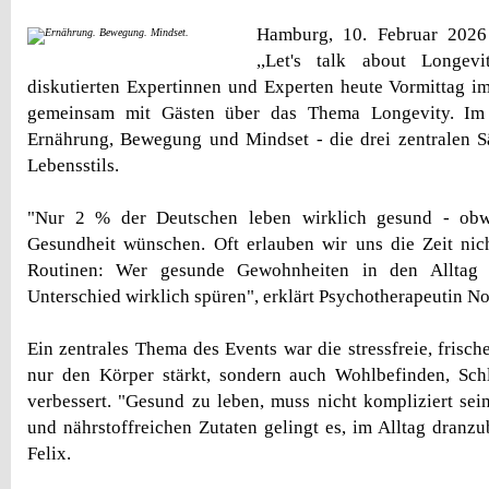
Hamburg, 10. Februar 202
,,Let's talk about Longe
diskutierten Expertinnen und Experten heute Vormittag 
gemeinsam mit Gästen über das Thema Longevity. Im 
Ernährung, Bewegung und Mindset - die drei zentralen S
Lebensstils.
"Nur 2 % der Deutschen leben wirklich gesund - obw
Gesundheit wünschen. Oft erlauben wir uns die Zeit nic
Routinen: Wer gesunde Gewohnheiten in den Alltag i
Unterschied wirklich spüren", erklärt Psychotherapeutin No
Ein zentrales Thema des Events war die stressfreie, frisch
nur den Körper stärkt, sondern auch Wohlbefinden, Sch
verbessert. "Gesund zu leben, muss nicht kompliziert sei
und nährstoffreichen Zutaten gelingt es, im Alltag dranzu
Felix.