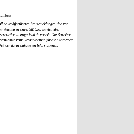
chluss
il.de veröffentlichten Pressemeldungen sind von
r Agenturen eingestellt bzw. werden über
everteiler an RuppiMail.de verteilt. Die Betreiber
übernehmen keine Verantwortung für die Korrektheit
keit der darin enthaltenen Informationen.