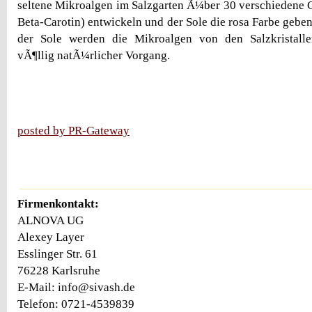
seltene Mikroalgen im Salzgarten Ã¼ber 30 verschiedene C
Beta-Carotin) entwickeln und der Sole die rosa Farbe gebe
der Sole werden die Mikroalgen von den Salzkristall
vÃ¶llig natÃ¼rlicher Vorgang.
posted by PR-Gateway
Firmenkontakt:
ALNOVA UG
Alexey Layer
Esslinger Str. 61
76228 Karlsruhe
E-Mail: info@sivash.de
Telefon: 0721-4539839