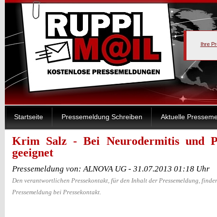
Ihre P
Startseite
Pressemeldung Schreiben
Aktuelle Pressem
Krim Salz - Bei Neurodermitis und Ps
geeignet
Pressemeldung von: ALNOVA UG - 31.07.2013 01:18 Uhr
Den verantwortlichen Pressekontakt, für den Inhalt der Pressemeldung, finden
Pressemeldung bei Pressekontakt.