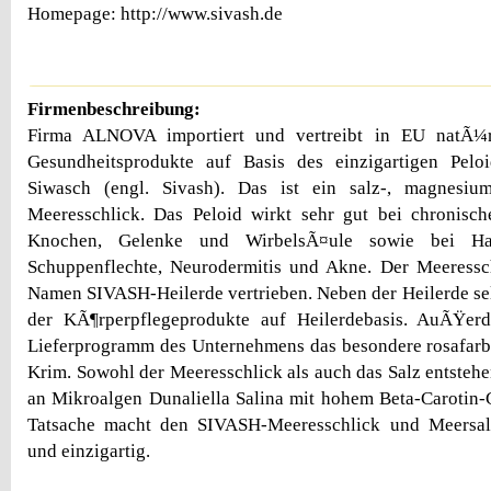
Homepage: http://www.sivash.de
Firmenbeschreibung:
Firma ALNOVA importiert und vertreibt in EU natÃ¼r
Gesundheitsprodukte auf Basis des einzigartigen Pel
Siwasch (engl. Sivash). Das ist ein salz-, magnesium
Meeresschlick. Das Peloid wirkt sehr gut bei chronisc
Knochen, Gelenke und WirbelsÃ¤ule sowie bei Ha
Schuppenflechte, Neurodermitis und Akne. Der Meeressc
Namen SIVASH-Heilerde vertrieben. Neben der Heilerde selb
der KÃ¶rperpflegeprodukte auf Heilerdebasis. AuÃŸe
Lieferprogramm des Unternehmens das besondere rosafarb
Krim. Sowohl der Meeresschlick als auch das Salz entstehen
an Mikroalgen Dunaliella Salina mit hohem Beta-Carotin-Ge
Tatsache macht den SIVASH-Meeresschlick und Meersal
und einzigartig.