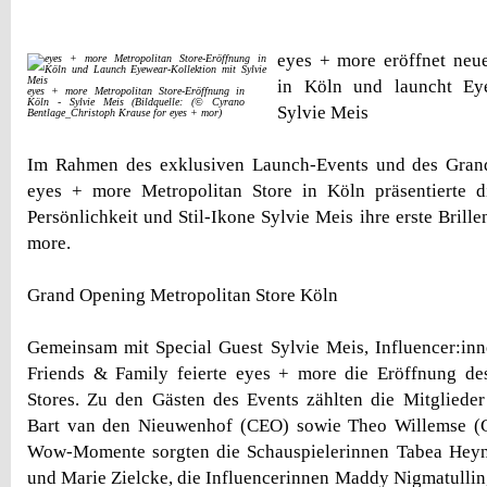
eyes + more eröffnet neu
in Köln und launcht Eye
eyes + more Metropolitan Store-Eröffnung in
Köln - Sylvie Meis (Bildquelle: (© Cyrano
Sylvie Meis
Bentlage_Christoph Krause for eyes + mor)
Im Rahmen des exklusiven Launch-Events und des Gran
eyes + more Metropolitan Store in Köln präsentierte di
Persönlichkeit und Stil-Ikone Sylvie Meis ihre erste Brille
more.
Grand Opening Metropolitan Store Köln
Gemeinsam mit Special Guest Sylvie Meis, Influencer:in
Friends & Family feierte eyes + more die Eröffnung de
Stores. Zu den Gästen des Events zählten die Mitglieder
Bart van den Nieuwenhof (CEO) sowie Theo Willemse (C
Wow-Momente sorgten die Schauspielerinnen Tabea Heyn
und Marie Zielcke, die Influencerinnen Maddy Nigmatullin