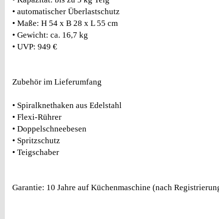
• automatischer Überlastschutz
• Maße: H 54 x B 28 x L 55 cm
• Gewicht: ca. 16,7 kg
• UVP: 949 €
Zubehör im Lieferumfang
• Spiralknethaken aus Edelstahl
• Flexi-Rührer
• Doppelschneebesen
• Spritzschutz
• Teigschaber
Garantie: 10 Jahre auf Küchenmaschine (nach Registrierun