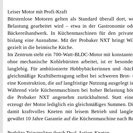
Leiser Motor mit Profi-Kraft
Bürstenlose Motoren gelten als Standard überall dort, w
Belastung gearbeitet wird – etwa in der Gastronomie od
Bäckereihandwerk. In Küchenmaschinen für den privat
bislang eine Ausnahme. Mit der Probaker NXT bringt Wil
gezielt in die heimische Küche.
Im Zentrum steht ein 700-Watt-BLDC-Motor mit konstant
ohne mechanische Kohlebürsten arbeitet, ist er besonde
langlebig. Für ambitionierte Hobbybäckerinnen und -bäc
gleichmäßige Kraftübertragung selbst bei schweren Brot-
eine Konstruktion, die auf langfristige Nutzung ausgelegt is
Während viele Küchenmaschinen bei hoher Belastung hörb
die Probaker NXT angenehm zurückhaltend. Statt eine
erzeugt der Motor lediglich ein gleichmäßiges Summen. D
damit kraftvolles Kneten mit leisem Betrieb und langle
gewährt 10 Jahre Garantie auf die Küchenmaschine nach Re
Perfekte Teigstruktur durch Dual-Action-Kneten