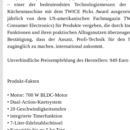
– einer der bedeutendsten Technologiemessen de
Küchenmaschine mit dem TWICE Picks Award ausgezeich
jährlich von dem US-amerikanischen Fachmagazin T
Consumer Electronics) für Produkte vergeben, die durch In
Funktionen und ihren praktischen Alltagsnutzen überzeugen.
Bestätigung, dass der Ansatz, Profi-Technik für den
zugänglich zu machen, international ankommt.
Unverbindliche Preisempfehlung des Herstellers: 949 Euro
Produkt-Fakten
• Motor: 700 W BLDC-Motor
• Dual-Action-Knetsystem
• 20 Geschwindigkeitsstufen
• integrierte Timerfunktion
• 7-Liter-Edelstahlschüssel
• Kapazität: bis zu 5 kg Teig