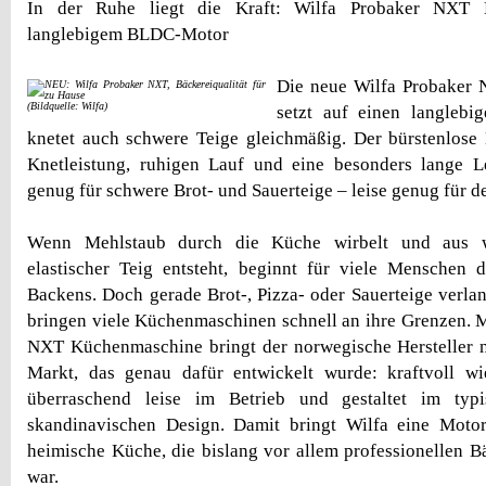
In der Ruhe liegt die Kraft: Wilfa Probaker NXT 
langlebigem BLDC-Motor
Die neue Wilfa Probaker
(Bildquelle: Wilfa)
setzt auf einen langleb
knetet auch schwere Teige gleichmäßig. Der bürstenlose
Knetleistung, ruhigen Lauf und eine besonders lange Le
genug für schwere Brot- und Sauerteige – leise genug für de
Wenn Mehlstaub durch die Küche wirbelt und aus w
elastischer Teig entsteht, beginnt für viele Menschen 
Backens. Doch gerade Brot-, Pizza- oder Sauerteige verla
bringen viele Küchenmaschinen schnell an ihre Grenzen. M
NXT Küchenmaschine bringt der norwegische Hersteller n
Markt, das genau dafür entwickelt wurde: kraftvoll wi
überraschend leise im Betrieb und gestaltet im typi
skandinavischen Design. Damit bringt Wilfa eine Motor
heimische Küche, die bislang vor allem professionellen B
war.