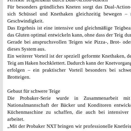
Für besonders gründliches Kneten sorgt das Dual-Action
sich Schüssel und Knethaken gleichzeitig bewegen – m
Geschwindigkeit.
Das Ergebnis ist eine intensive und gleichmäßige Teigbear
das Gluten optimal entwickeln kann, ohne dass der Teig du
Gerade bei anspruchsvollen Teigen wie Pizza-, Brot- oder
dieses System aus.
Ein weiterer Vorteil ist der speziell geformte Knethaken, de
Teig am Haken hochklettert. Dadurch kann der Knetvorga
erfolgen – ein praktischer Vorteil besonders bei sch
Brotteigen.
Gebaut für schwere Teige
Die Probaker-Serie wurde in Zusammenarbeit mit
Nationalmannschaft der Bäcker und Konditoren entwickel
Küchenmaschine zu schaffen, die auch bei intensiver
arbeitet.
„Mit der Probaker NXT bringen wir professionelle Knetleis