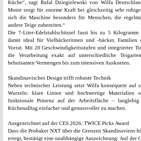
Küche“, sagt Rafal Dziegielewski von Wilfa Deutschl
Motor sorgt für enorme Kraft bei gleichzeitig sehr ruhig
sich die Maschine besonders für Menschen, die regelmä
andere Teige zubereiten.“
Die 7-Liter-Edelstahlschüssel fasst bis zu 5 Kilogramm
damit ideal für Vielbäckerinnen und -bäcker, Familien
Vorrat. Mit 20 Geschwindigkeitsstufen und integrierter Ti
die Verarbeitung exakt auf unterschiedliche Teigar
behutsamen Vermengen bis zum intensiven Auskneten.
Skandinavisches Design trifft robuste Technik
Neben technischer Leistung setzt Wilfa konsequent auf 
Wurzeln: klare Linien und hochwertige Materialien s
funktionale Präsenz auf der Arbeitsfläche – langlebig
Küchenalltag einfacher und genussvoller zu machen.
Ausgezeichnet auf der CES 2026: TWICE Picks Award
Dass die Probaker NXT über die Grenzen Skandinaviens h
erregt, bestätigt eine unabhängige Auszeichnung: Auf der 